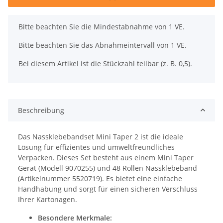
x
Bitte beachten Sie die Mindestabnahme von 1 VE.
Bitte beachten Sie das Abnahmeintervall von 1 VE.
Bei diesem Artikel ist die Stückzahl teilbar (z. B. 0,5).
Beschreibung
Das Nassklebebandset Mini Taper 2 ist die ideale
Lösung für effizientes und umweltfreundliches
Verpacken. Dieses Set besteht aus einem Mini Taper
Gerät (Modell 9070255) und 48 Rollen Nassklebeband
(Artikelnummer 5520719). Es bietet eine einfache
Handhabung und sorgt für einen sicheren Verschluss
Ihrer Kartonagen.
Besondere Merkmale: