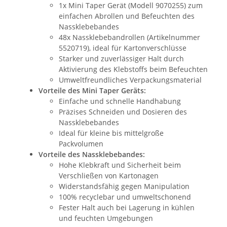
1x Mini Taper Gerät (Modell 9070255) zum
einfachen Abrollen und Befeuchten des
Nassklebebandes
48x Nassklebebandrollen (Artikelnummer
5520719), ideal für Kartonverschlüsse
Starker und zuverlässiger Halt durch
Aktivierung des Klebstoffs beim Befeuchten
Umweltfreundliches Verpackungsmaterial
Vorteile des Mini Taper Geräts:
Einfache und schnelle Handhabung
Präzises Schneiden und Dosieren des
Nassklebebandes
Ideal für kleine bis mittelgroße
Packvolumen
Vorteile des Nassklebebandes:
Hohe Klebkraft und Sicherheit beim
Verschließen von Kartonagen
Widerstandsfähig gegen Manipulation
100% recyclebar und umweltschonend
Fester Halt auch bei Lagerung in kühlen
und feuchten Umgebungen