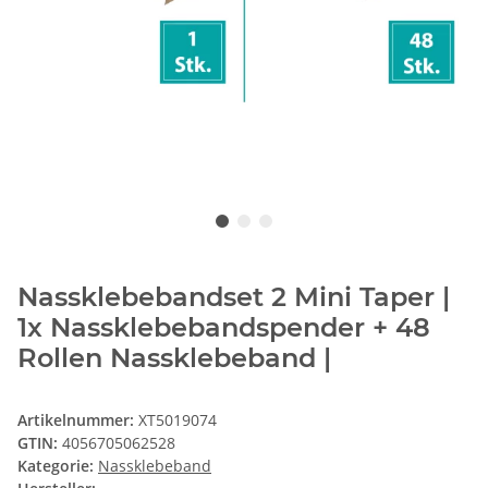
Nassklebebandset 2 Mini Taper |
1x Nassklebebandspender + 48
Rollen Nassklebeband |
Artikelnummer:
XT5019074
GTIN:
4056705062528
Kategorie:
Nassklebeband