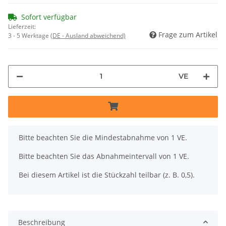
Sofort verfügbar
Lieferzeit:
Frage zum Artikel
3 - 5 Werktage
(DE - Ausland abweichend)
VE
x
Bitte beachten Sie die Mindestabnahme von 1 VE.
Bitte beachten Sie das Abnahmeintervall von 1 VE.
Bei diesem Artikel ist die Stückzahl teilbar (z. B. 0,5).
Beschreibung