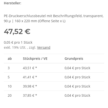
Hersteller:
PE-Druckverschlussbeutel mit Beschriftungsfeld, transparent,
90 µ | 160 x 220 mm (Offene Seite x L)
47,52 €
0,05 € pro 1 Stück
exkl. 19% USt. , zzgl.
Versand
ab
Stückpreis / VE
Grundpreis
3
43,51 €
*
0,04 € pro Stück
5
41,41 €
*
0,04 € pro Stück
10
39,98 €
*
0,04 € pro Stück
20
37,85 €
*
0,04 € pro Stück