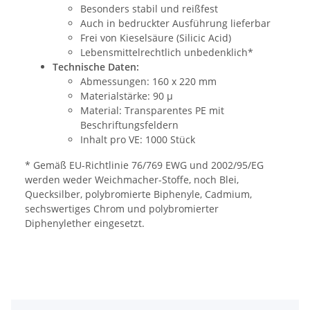
Besonders stabil und reißfest
Auch in bedruckter Ausführung lieferbar
Frei von Kieselsäure (Silicic Acid)
Lebensmittelrechtlich unbedenklich*
Technische Daten:
Abmessungen: 160 x 220 mm
Materialstärke: 90 µ
Material: Transparentes PE mit
Beschriftungsfeldern
Inhalt pro VE: 1000 Stück
* Gemäß EU-Richtlinie 76/769 EWG und 2002/95/EG
werden weder Weichmacher-Stoffe, noch Blei,
Quecksilber, polybromierte Biphenyle, Cadmium,
sechswertiges Chrom und polybromierter
Diphenylether eingesetzt.