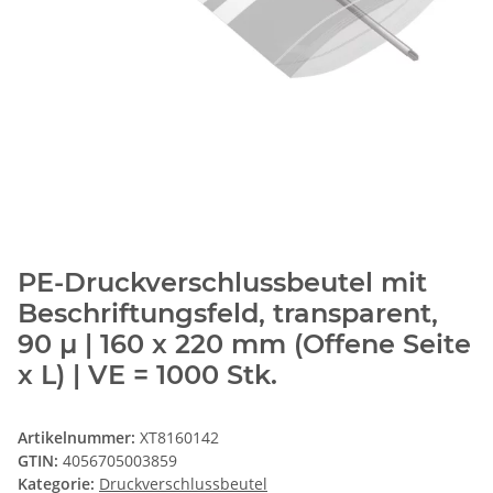
PE-Druckverschlussbeutel mit
Beschriftungsfeld, transparent,
90 µ | 160 x 220 mm (Offene Seite
x L) | VE = 1000 Stk.
Artikelnummer:
XT8160142
GTIN:
4056705003859
Kategorie:
Druckverschlussbeutel