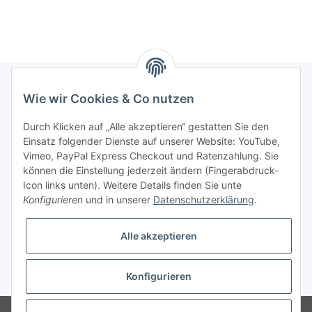
Wie wir Cookies & Co nutzen
Informationen
Durch Klicken auf „Alle akzeptieren“ gestatten Sie den
Einsatz folgender Dienste auf unserer Website: YouTube,
Gesetzliche Informationen
Vimeo, PayPal Express Checkout und Ratenzahlung. Sie
können die Einstellung jederzeit ändern (Fingerabdruck-
Icon links unten). Weitere Details finden Sie unte
Vertrag widerrufen
Konfigurieren
und in unserer
Datenschutzerklärung
.
Alle akzeptieren
Konfigurieren
* Alle Preise zzgl. gesetzlicher USt., zzgl.
Versand