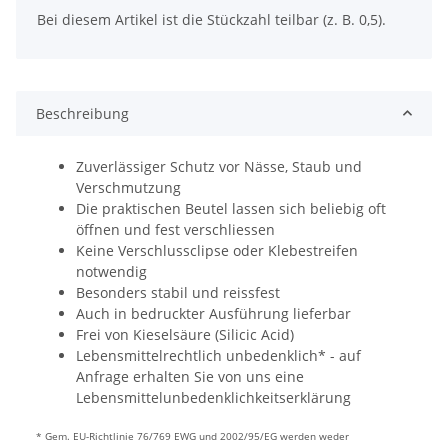
Bei diesem Artikel ist die Stückzahl teilbar (z. B. 0,5).
Beschreibung
Zuverlässiger Schutz vor Nässe, Staub und
Verschmutzung
Die praktischen Beutel lassen sich beliebig oft
öffnen und fest verschliessen
Keine Verschlussclipse oder Klebestreifen
notwendig
Besonders stabil und reissfest
Auch in bedruckter Ausführung lieferbar
Frei von Kieselsäure (Silicic Acid)
Lebensmittelrechtlich unbedenklich* - auf
Anfrage erhalten Sie von uns eine
Lebensmittelunbedenklichkeitserklärung
* Gem. EU-Richtlinie 76/769 EWG und 2002/95/EG werden weder