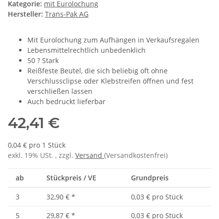
Kategorie:
mit Eurolochung
Hersteller:
Trans-Pak AG
Mit Eurolochung zum Aufhängen in Verkaufsregalen
Lebensmittelrechtlich unbedenklich
50 ? Stark
Reißfeste Beutel, die sich beliebig oft ohne
Verschlussclipse oder Klebstreifen öffnen und fest
verschließen lassen
Auch bedruckt lieferbar
42,41 €
0,04 € pro 1 Stück
exkl. 19% USt. , zzgl.
Versand
(Versandkostenfrei)
ab
Stückpreis / VE
Grundpreis
3
32,90 €
*
0,03 € pro Stück
5
29,87 €
*
0,03 € pro Stück