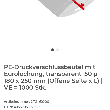
PE-Druckverschlussbeutel mit
Eurolochung, transparent, 50 µ |
180 x 250 mm (Offene Seite x L) |
VE = 1000 Stk.
Artikelnummer:
XT8160206
GTIN:
4056705602069