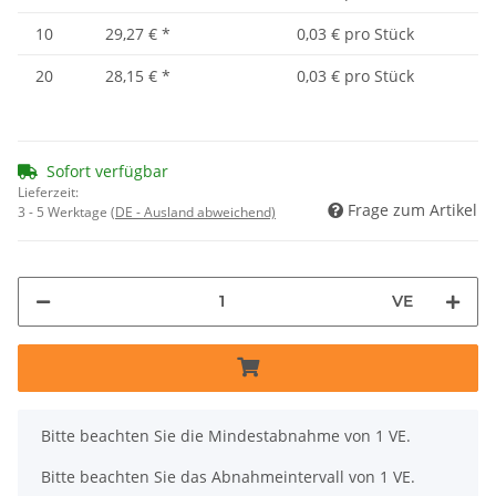
10
29,27 €
*
0,03 € pro Stück
20
28,15 €
*
0,03 € pro Stück
Sofort verfügbar
Lieferzeit:
Frage zum Artikel
3 - 5 Werktage
(DE - Ausland abweichend)
VE
x
Bitte beachten Sie die Mindestabnahme von 1 VE.
Bitte beachten Sie das Abnahmeintervall von 1 VE.