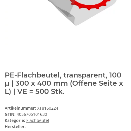
PE-Flachbeutel, transparent, 100
µ | 300 x 400 mm (Offene Seite x
L) | VE = 500 Stk.
Artikelnummer:
XT8160224
GTIN:
4056705101630
Kategorie:
Flachbeutel
Hersteller: