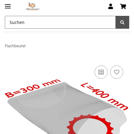
Flachbeutel