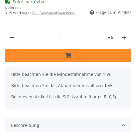
Sofort verfügbar
Lieferzeit:
Frage zum Artikel
3 - 5 Werktage
(DE - Ausland abweichend)
VE
x
Bitte beachten Sie die Mindestabnahme von 1 VE.
Bitte beachten Sie das Abnahmeintervall von 1 VE.
Bei diesem Artikel ist die Stückzahl teilbar (z. B. 0,5).
Beschreibung