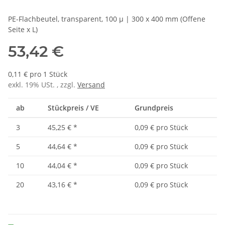
PE-Flachbeutel, transparent, 100 µ | 300 x 400 mm (Offene
Seite x L)
53,42 €
0,11 € pro 1 Stück
exkl. 19% USt. , zzgl.
Versand
ab
Stückpreis / VE
Grundpreis
3
45,25 €
*
0,09 € pro Stück
5
44,64 €
*
0,09 € pro Stück
10
44,04 €
*
0,09 € pro Stück
20
43,16 €
*
0,09 € pro Stück