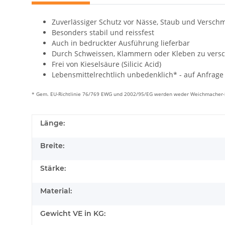
Zuverlässiger Schutz vor Nässe, Staub und Versch
Besonders stabil und reissfest
Auch in bedruckter Ausführung lieferbar
Durch Schweissen, Klammern oder Kleben zu versc
Frei von Kieselsäure (Silicic Acid)
Lebensmittelrechtlich unbedenklich* - auf Anfrage
* Gem. EU-Richtlinie 76/769 EWG und 2002/95/EG werden weder Weichmacher-Sto
Länge:
Breite:
Stärke:
Material:
Gewicht VE in KG: