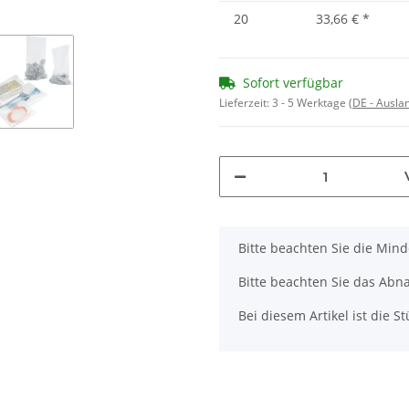
20
33,66 €
*
Sofort verfügbar
Lieferzeit:
3 - 5 Werktage
(DE - Ausla
x
Bitte beachten Sie die Min
Bitte beachten Sie das Abna
Bei diesem Artikel ist die Stü