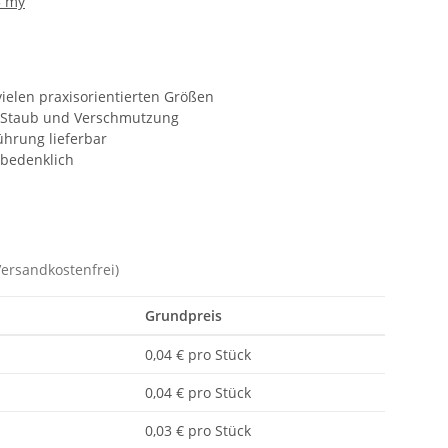
5 my
vielen praxisorientierten Größen
r Staub und Verschmutzung
ührung lieferbar
nbedenklich
Versandkostenfrei)
Grundpreis
0,04 € pro Stück
0,04 € pro Stück
0,03 € pro Stück