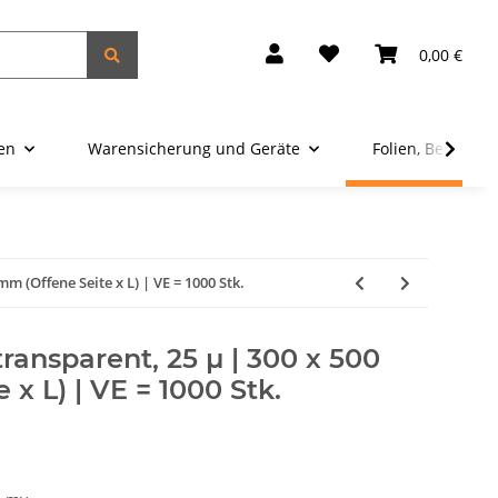
0,00 €
ien
Warensicherung und Geräte
Folien, Beutel u
mm (Offene Seite x L) | VE = 1000 Stk.
ransparent, 25 µ | 300 x 500
x L) | VE = 1000 Stk.