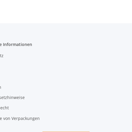
e Informationen
tz
m
setzhinweise
recht
 von Verpackungen