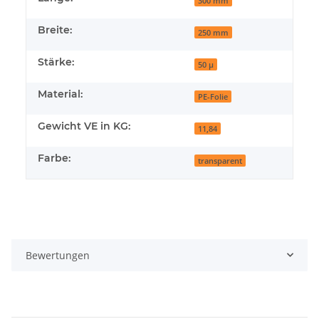
300 mm
Breite:
250 mm
Stärke:
50 µ
Material:
PE-Folie
Gewicht VE in KG:
11,84
Farbe:
transparent
Bewertungen