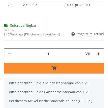
20
29,09 €
*
0,03 € pro Stück
Sofort verfügbar
Lieferzeit:
Frage zum Artikel
3 - 5 Werktage
(DE - Ausland abweichend)
VE
x
Bitte beachten Sie die Mindestabnahme von 1 VE.
Bitte beachten Sie das Abnahmeintervall von 1 VE.
Bei diesem Artikel ist die Stückzahl teilbar (z. B. 0,5).