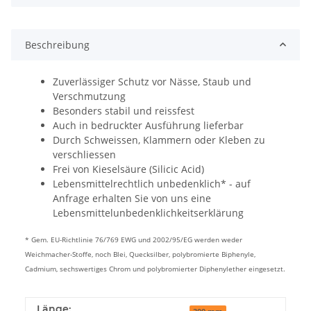
Beschreibung
Zuverlässiger Schutz vor Nässe, Staub und
Verschmutzung
Besonders stabil und reissfest
Auch in bedruckter Ausführung lieferbar
Durch Schweissen, Klammern oder Kleben zu
verschliessen
Frei von Kieselsäure (Silicic Acid)
Lebensmittelrechtlich unbedenklich* - auf
Anfrage erhalten Sie von uns eine
Lebensmittelunbedenklichkeitserklärung
* Gem. EU-Richtlinie 76/769 EWG und 2002/95/EG werden weder
Weichmacher-Stoffe, noch Blei, Quecksilber, polybromierte Biphenyle,
Cadmium, sechswertiges Chrom und polybromierter Diphenylether eingesetzt.
Länge: