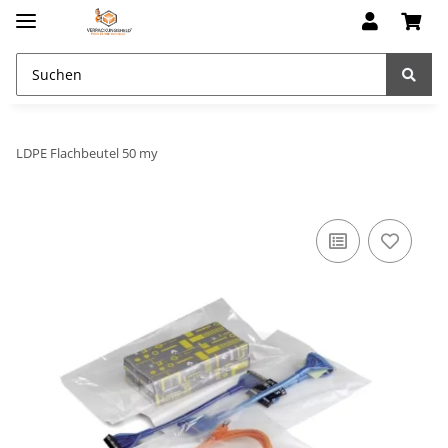
LDPE Flachbeutel 50 my