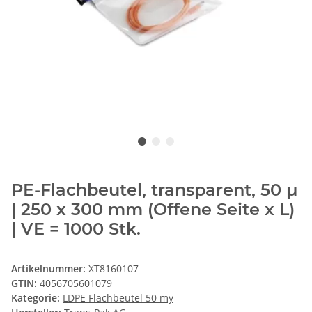
PE-Flachbeutel, transparent, 50 µ
| 250 x 300 mm (Offene Seite x L)
| VE = 1000 Stk.
Artikelnummer:
XT8160107
GTIN:
4056705601079
Kategorie:
LDPE Flachbeutel 50 my