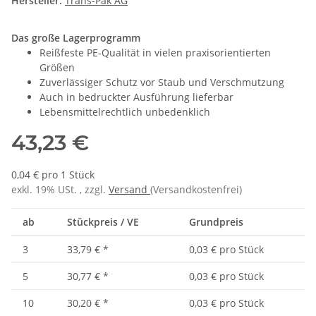
Hersteller:
Trans-Pak AG
Das große Lagerprogramm
Reißfeste PE-Qualität in vielen praxisorientierten
Größen
Zuverlässiger Schutz vor Staub und Verschmutzung
Auch in bedruckter Ausführung lieferbar
Lebensmittelrechtlich unbedenklich
43,23 €
0,04 € pro 1 Stück
exkl. 19% USt. , zzgl.
Versand
(Versandkostenfrei)
ab
Stückpreis / VE
Grundpreis
3
33,79 €
*
0,03 € pro Stück
5
30,77 €
*
0,03 € pro Stück
10
30,20 €
*
0,03 € pro Stück