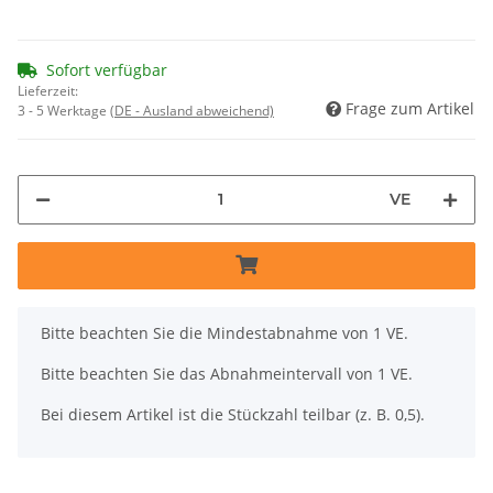
Sofort verfügbar
Lieferzeit:
Frage zum Artikel
3 - 5 Werktage
(DE - Ausland abweichend)
VE
x
Bitte beachten Sie die Mindestabnahme von 1 VE.
Bitte beachten Sie das Abnahmeintervall von 1 VE.
Bei diesem Artikel ist die Stückzahl teilbar (z. B. 0,5).