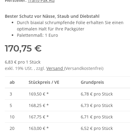
Hersteller:
Trans-Pak AG
Bester Schutz vor Nässe, Staub und Diebstahl
Durch biaxial schrumpfende Folie erhalten Sie einen
optimalen Halt für Ihre Packgüter
Palettenmaß: 1 Euro
170,75 €
6,83 € pro 1 Stück
exkl. 19% USt. , zzgl.
Versand
(Versandkostenfrei)
ab
Stückpreis / VE
Grundpreis
3
169,50 €
*
6,78 € pro Stück
5
168,25 €
*
6,73 € pro Stück
10
167,75 €
*
6,71 € pro Stück
20
163,00 €
*
6,52 € pro Stück