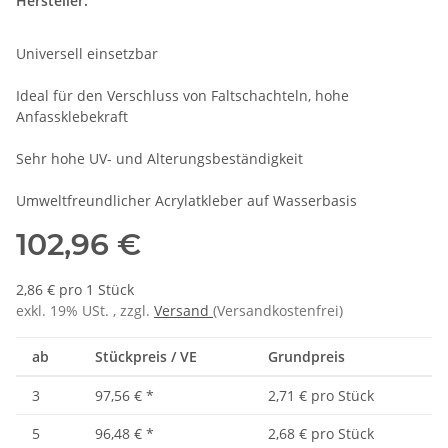
Hersteller:
Universell einsetzbar
Ideal für den Verschluss von Faltschachteln, hohe
Anfassklebekraft
Sehr hohe UV- und Alterungsbeständigkeit
Umweltfreundlicher Acrylatkleber auf Wasserbasis
102,96 €
2,86 € pro 1 Stück
exkl. 19% USt. , zzgl.
Versand
(Versandkostenfrei)
ab
Stückpreis / VE
Grundpreis
3
97,56 €
*
2,71 € pro Stück
5
96,48 €
*
2,68 € pro Stück