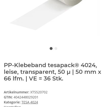
PP-Klebeband tesapack® 4024,
leise, transparent, 50 µ | 50 mm x
66 lfm. | VE = 36 Stk.
Artikelnummer:
XT5520702
GTIN:
4042448029201
Kategorie:
TESA 4024