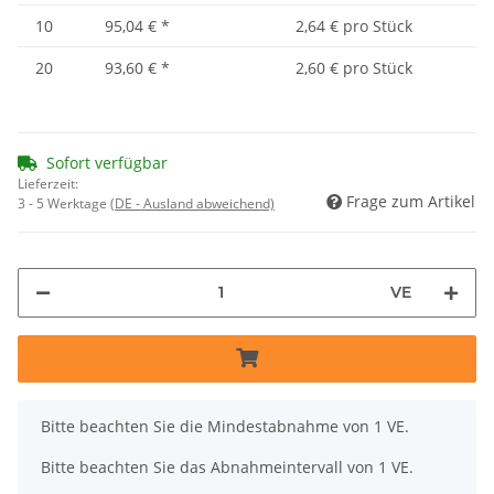
10
95,04 €
*
2,64 € pro Stück
20
93,60 €
*
2,60 € pro Stück
Sofort verfügbar
Lieferzeit:
Frage zum Artikel
3 - 5 Werktage
(DE - Ausland abweichend)
VE
x
Bitte beachten Sie die Mindestabnahme von 1 VE.
Bitte beachten Sie das Abnahmeintervall von 1 VE.