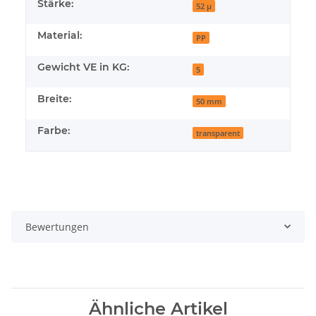
Stärke:
52 µ
Material:
PP
Gewicht VE in KG:
5
Breite:
50 mm
Farbe:
transparent
Bewertungen
Ähnliche Artikel