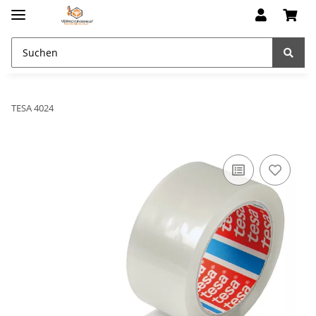
TESA 4024