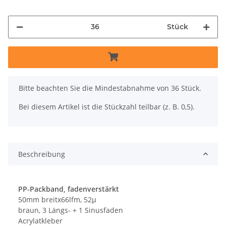
Stück
x
Bitte beachten Sie die Mindestabnahme von 36 Stück.
Bei diesem Artikel ist die Stückzahl teilbar (z. B. 0,5).
Beschreibung
PP-Packband, fadenverstärkt
50mm breitx66lfm, 52µ
braun, 3 Längs- + 1 Sinusfaden
Acrylatkleber