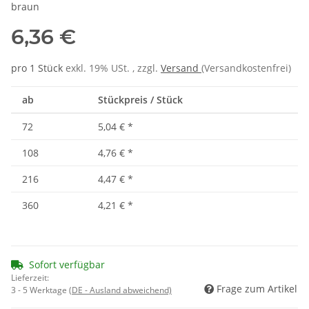
braun
6,36 €
pro 1 Stück
exkl. 19% USt. , zzgl.
Versand
(Versandkostenfrei)
ab
Stückpreis / Stück
72
5,04 €
*
108
4,76 €
*
216
4,47 €
*
360
4,21 €
*
Sofort verfügbar
Lieferzeit:
Frage zum Artikel
3 - 5 Werktage
(DE - Ausland abweichend)