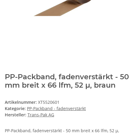
PP-Packband, fadenverstärkt - 50
mm breit x 66 lfm, 52 µ, braun
Artikelnummer:
XT5520601
Kategorie:
PP-Packband - fadenverstärkt
Hersteller:
Trans-Pak AG
PP-Packband, fadenverstärkt - 50 mm breit x 66 lfm, 52 µ,