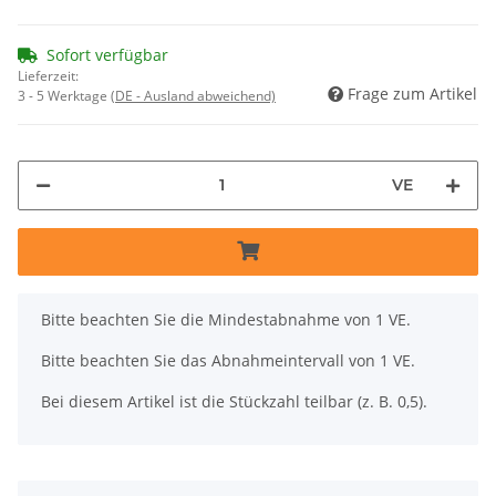
Sofort verfügbar
Lieferzeit:
Frage zum Artikel
3 - 5 Werktage
(DE - Ausland abweichend)
VE
x
Bitte beachten Sie die Mindestabnahme von 1 VE.
Bitte beachten Sie das Abnahmeintervall von 1 VE.
Bei diesem Artikel ist die Stückzahl teilbar (z. B. 0,5).