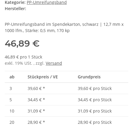
Kategorie:
PP-Umreifungsband
Hersteller:
PP-Umreifungsband im Spendekarton, schwarz | 12,7 mm x
1000 lfm., Stärke: 0,5 mm, 170 kp
46,89 €
46,89 € pro 1 Stück
exkl. 19% USt. , zzgl.
Versand
ab
Stückpreis / VE
Grundpreis
3
39,60 €
*
39,60 € pro Stück
5
34,45 €
*
34,45 € pro Stück
10
31,09 €
*
31,09 € pro Stück
20
28,90 €
*
28,90 € pro Stück