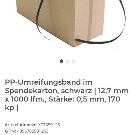
PP-Umreifungsband im
Spendekarton, schwarz | 12,7 mm
x 1000 lfm., Stärke: 0,5 mm, 170
kp |
Artikelnummer:
XT7650126
GTIN:
4056705501263