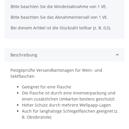
x
Bitte beachten Sie die Mindestabnahme von 1 VE.
Bitte beachten Sie das Abnahmeintervall von 1 VE.
Bei diesem Artikel ist die Stückzahl teilbar (z. B. 0,5).
Beschreibung
Postgeprüfte Versandkartonagen für Wein- und
Sektflaschen
Geeignet für eine Flasche
Die Flasche ist durch eine Innenverpackung und
einen zusätzlichen Umkarton bestens geschützt
Hoher Schutz durch mehrere Wellpapp-Lagen
Auch für langhalsige Schlegelflaschen geeignet (z.
B. Obstbrände)