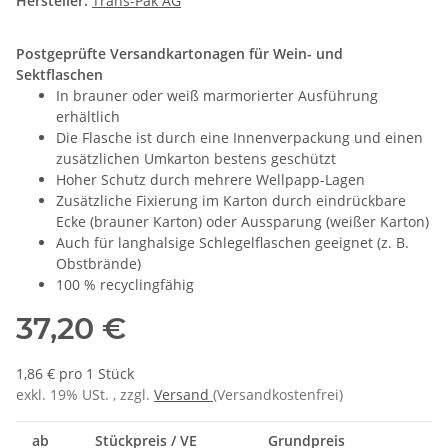
Hersteller:
Trans-Pak AG
Postgeprüfte Versandkartonagen für Wein- und
Sektflaschen
In brauner oder weiß marmorierter Ausführung
erhältlich
Die Flasche ist durch eine Innenverpackung und einen
zusätzlichen Umkarton bestens geschützt
Hoher Schutz durch mehrere Wellpapp-Lagen
Zusätzliche Fixierung im Karton durch eindrückbare
Ecke (brauner Karton) oder Aussparung (weißer Karton)
Auch für langhalsige Schlegelflaschen geeignet (z. B.
Obstbrände)
100 % recyclingfähig
37,20 €
1,86 € pro 1 Stück
exkl. 19% USt. , zzgl.
Versand
(Versandkostenfrei)
ab
Stückpreis / VE
Grundpreis