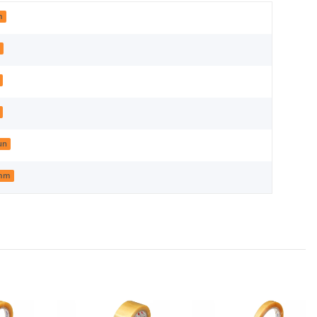
m
µ
un
 mm