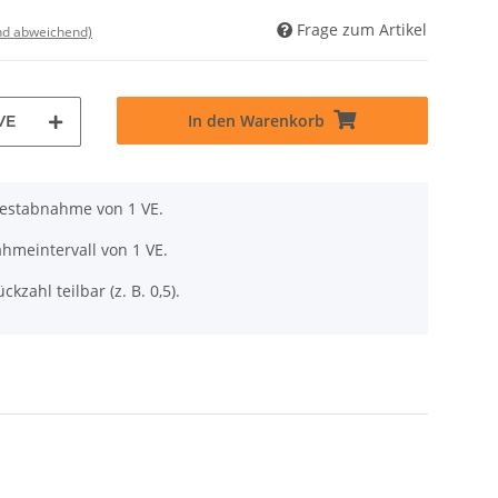
Frage zum Artikel
nd abweichend)
In den Warenkorb
VE
destabnahme von 1 VE.
hmeintervall von 1 VE.
ckzahl teilbar (z. B. 0,5).