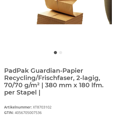
PadPak Guardian-Papier
Recycling/Frischfaser, 2-lagig,
70/70 g/m² | 380 mm x 180 lfm.
per Stapel |
Artikelnummer:
XT8703102
GTIN:
4056705007536