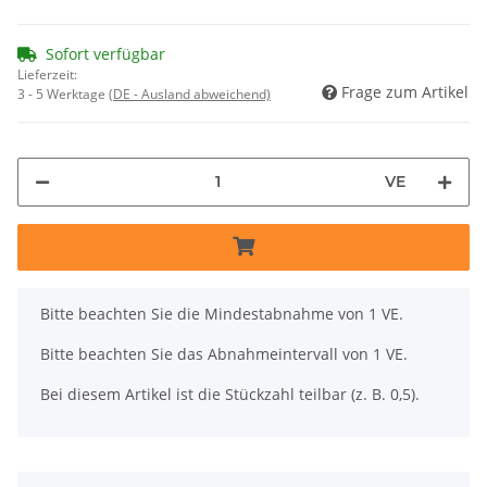
Sofort verfügbar
Lieferzeit:
Frage zum Artikel
3 - 5 Werktage
(DE - Ausland abweichend)
VE
x
Bitte beachten Sie die Mindestabnahme von 1 VE.
Bitte beachten Sie das Abnahmeintervall von 1 VE.
Bei diesem Artikel ist die Stückzahl teilbar (z. B. 0,5).