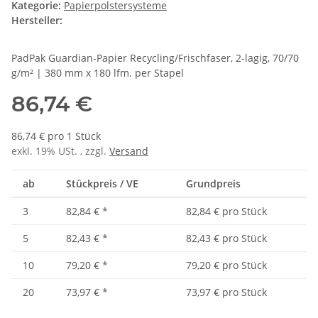
Kategorie:
Papierpolstersysteme
Hersteller:
PadPak Guardian-Papier Recycling/Frischfaser, 2-lagig, 70/70
g/m² | 380 mm x 180 lfm. per Stapel
86,74 €
86,74 € pro 1 Stück
exkl. 19% USt. , zzgl.
Versand
ab
Stückpreis / VE
Grundpreis
3
82,84 €
*
82,84 € pro Stück
5
82,43 €
*
82,43 € pro Stück
10
79,20 €
*
79,20 € pro Stück
20
73,97 €
*
73,97 € pro Stück