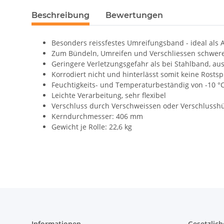
Beschreibung
Bewertungen
Besonders reissfestes Umreifungsband - ideal als 
Zum Bündeln, Umreifen und Verschliessen schwer
Geringere Verletzungsgefahr als bei Stahlband, aus
Korrodiert nicht und hinterlässt somit keine Rosts
Feuchtigkeits- und Temperaturbeständig von -10 °C
Leichte Verarbeitung, sehr flexibel
Verschluss durch Verschweissen oder Verschlussh
Kerndurchmesser: 406 mm
Gewicht je Rolle: 22,6 kg
Informationen
Gesetzlich