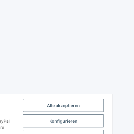
Alle akzeptieren
ayPal
Konfigurieren
ere