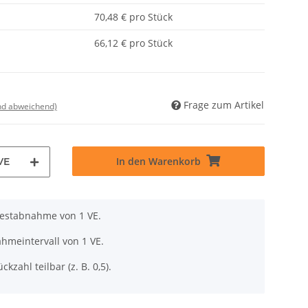
70,48 € pro Stück
66,12 € pro Stück
Frage zum Artikel
nd abweichend)
In den Warenkorb
VE
destabnahme von 1 VE.
hmeintervall von 1 VE.
ckzahl teilbar (z. B. 0,5).