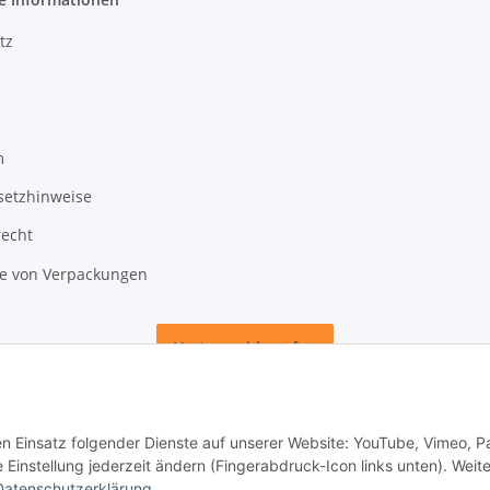
tz
m
setzhinweise
recht
 von Verpackungen
Vertrag widerrufen
den Einsatz folgender Dienste auf unserer Website: YouTube, Vimeo, P
instellung jederzeit ändern (Fingerabdruck-Icon links unten). Weit
Datenschutzerklärung
.