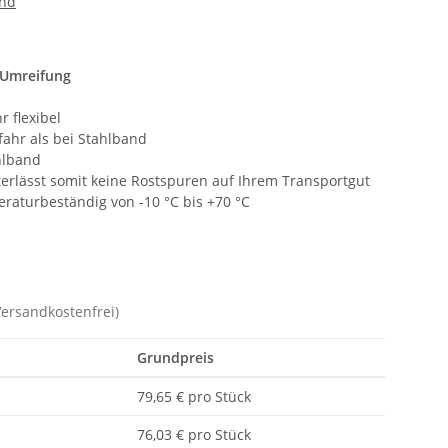
and
-Umreifung
r flexibel
ahr als bei Stahlband
ahlband
terlässt somit keine Rostspuren auf Ihrem Transportgut
raturbeständig von -10 °C bis +70 °C
Versandkostenfrei)
Grundpreis
79,65 € pro Stück
76,03 € pro Stück