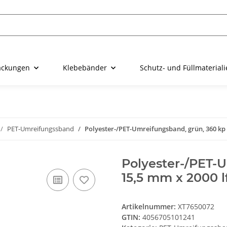
ackungen
Klebebänder
Schutz- und Füllmaterial
PET-Umreifungssband
Polyester-/PET-Umreifungsband, grün, 360 kp |
Polyester-/PET-U
15,5 mm x 2000 l
Artikelnummer:
XT7650072
GTIN:
4056705101241