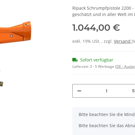
Ripack Schrumpfpistole 2200 -
geschätzt und in aller Welt im 
1.044,00 €
exkl. 19% USt. , zzgl.
Versand
(
Sofort verfügbar
Lieferzeit:
3 - 5 Werktage
(DE - Ausla
S
x
Bitte beachten Sie die Min
Bitte beachten Sie das Abna