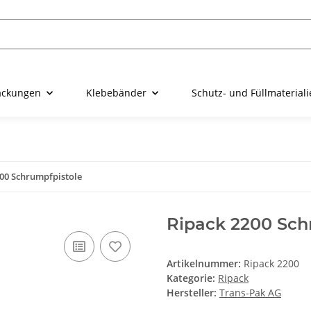
ackungen
Klebebänder
Schutz- und Füllmaterial
00 Schrumpfpistole
Ripack 2200 Sch
Artikelnummer:
Ripack 2200
Kategorie:
Ripack
Hersteller:
Trans-Pak AG