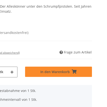
 Der Alleskönner unter den Schrumpfpistolen. Seit Jahren
Einsatz.
Versandkostenfrei)
Frage zum Artikel
nd abweichend)
In den Warenkorb
tk
destabnahme von 1 Stk.
hmeintervall von 1 Stk.