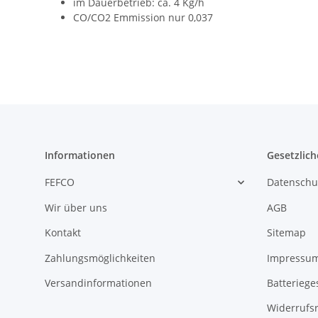
im Dauerbetrieb: ca. 4 Kg/h
CO/CO2 Emmission nur 0,037
Informationen
Gesetzlich
FEFCO
Datenschu
Wir über uns
AGB
Kontakt
Sitemap
Zahlungsmöglichkeiten
Impressu
Versandinformationen
Batteriege
Widerrufs