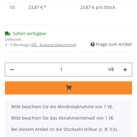
10
23,87 €
*
23,87 € pro Stück
Sofort verfügbar
Lieferzeit:
Frage zum Artikel
3 - 5 Werktage
(DE - Ausland abweichend)
VE
x
Bitte beachten Sie die Mindestabnahme von 1 VE.
Bitte beachten Sie das Abnahmeintervall von 1 VE.
Bei diesem Artikel ist die Stückzahl teilbar (z. B. 0,5).