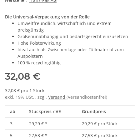
Hersteller:
Trans-Pak AG
Die Universal-Verpackung von der Rolle
Umweltfreundlich, wirtschaftlich und extrem
preisgünstig
Größenunabhängig und bedarfsgerecht einzusetzen
Hohe Polsterwirkung
Ideal auch als Zwischenlage oder Füllmaterial zum
Auspolstern
100 % recyclingfähig
32,08 €
32,08 € pro 1 Stück
exkl. 19% USt. , zzgl.
Versand
(Versandkostenfrei)
ab
Stückpreis / VE
Grundpreis
3
29,29 €
*
29,29 € pro Stück
5
27,53 €
*
27,53 € pro Stück