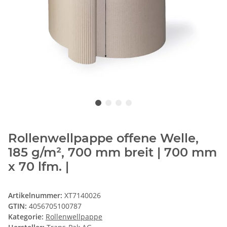
Rollenwellpappe offene Welle,
185 g/m², 700 mm breit | 700 mm
x 70 lfm. |
Artikelnummer:
XT7140026
GTIN:
4056705100787
Kategorie:
Rollenwellpappe