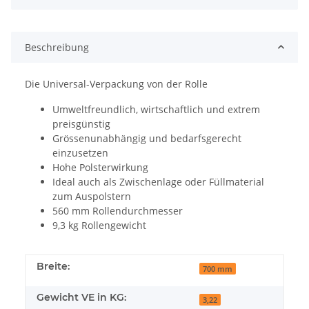
Beschreibung
Die Universal-Verpackung von der Rolle
Umweltfreundlich, wirtschaftlich und extrem
preisgünstig
Grössenunabhängig und bedarfsgerecht
einzusetzen
Hohe Polsterwirkung
Ideal auch als Zwischenlage oder Füllmaterial
zum Auspolstern
560 mm Rollendurchmesser
9,3 kg Rollengewicht
Breite:
700 mm
Gewicht VE in KG:
3,22