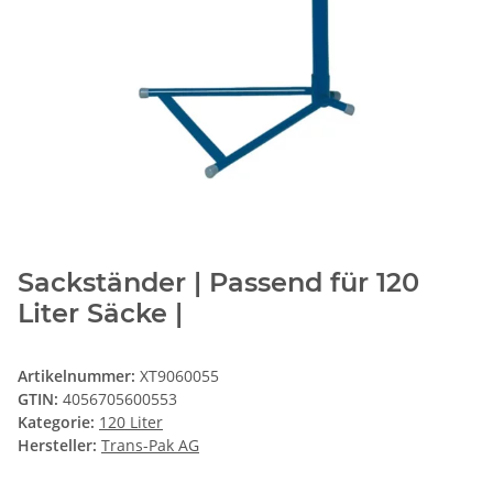
Sackständer | Passend für 120
Liter Säcke |
Artikelnummer:
XT9060055
GTIN:
4056705600553
Kategorie:
120 Liter
Hersteller:
Trans-Pak AG