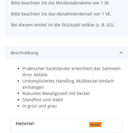
x
Bitte beachten Sie die Mindestabnahme von 1 VE.
Bitte beachten Sie das Abnahmeintervall von 1 VE.
Bei diesem Artikel ist die Stückzahl teilbar (z. B. 0,5).
Beschreibung
Praktischer Sackständer erleichtert das Sammeln
Ihrer Abfälle
Unkompliziertes Handling, Müllbeutel einfach
einhängen
Robustes Metallgestell mit Deckel
Standfest und stabil
In grün und grau
Material:
Metall