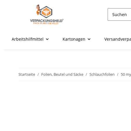
Arbeitshilfmittel
Kartonagen
Versandverp
Startseite
Folien, Beutel und Säcke
Schlauchfolien
50 m