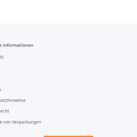
e Informationen
tz
m
setzhinweise
recht
 von Verpackungen