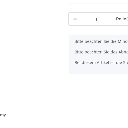
Rolle(
x
Bitte beachten Sie die Min
Bitte beachten Sie das Abna
Bei diesem Artikel ist die Stü
 my