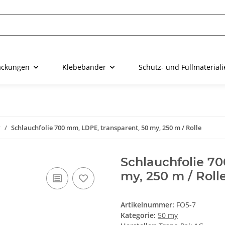
ackungen
Klebebänder
Schutz- und Füllmaterial
y
Schlauchfolie 700 mm, LDPE, transparent, 50 my, 250 m / Rolle
Schlauchfolie 70
my, 250 m / Roll
Artikelnummer:
FO5-7
Kategorie:
50 my