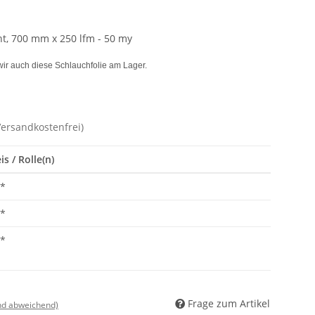
nt, 700 mm x 250 lfm - 50 my
ir auch diese Schlauchfolie am Lager.
Versandkostenfrei)
s / Rolle(n)
*
*
*
Frage zum Artikel
nd abweichend)