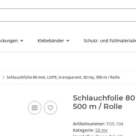
ackungen
Klebebänder
Schutz- und Füllmaterial
y
Schlauchfolie 80 mm, LDPE, transparent, 50 my, 500 m / Rolle
Schlauchfolie 80
500 m / Rolle
Artikelnummer:
FO5-104
Kategorie:
50 my