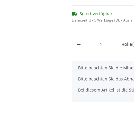
Sofort verfügbar
Lieferzeit:
3 - 5 Werktage
(DE - Ausla
Rolle(
x
Bitte beachten Sie die Min
Bitte beachten Sie das Abna
Bei diesem Artikel ist die Stü