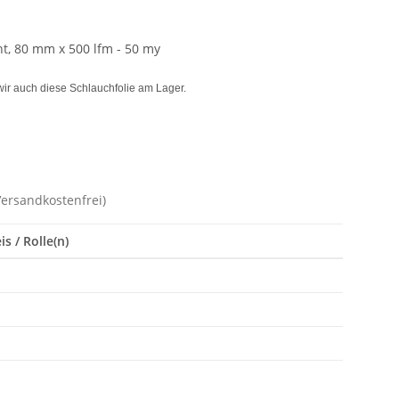
nt, 80 mm x 500 lfm - 50 my
ir auch diese Schlauchfolie am Lager.
Versandkostenfrei)
s / Rolle(n)