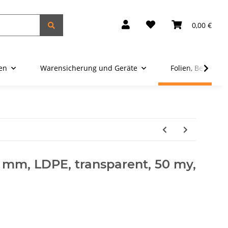
0,00 €
ien
Warensicherung und Geräte
Folien, Beutel u
 mm, LDPE, transparent, 50 my,