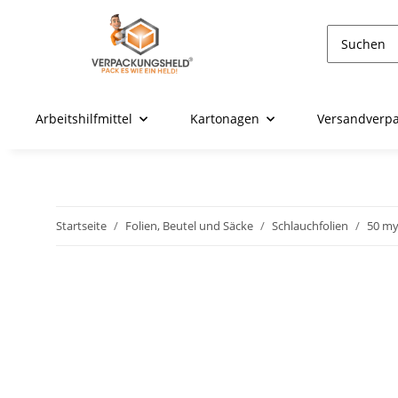
Arbeitshilfmittel
Kartonagen
Versandverp
Startseite
Folien, Beutel und Säcke
Schlauchfolien
50 m