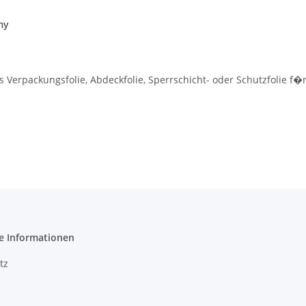
my
ls Verpackungsfolie, Abdeckfolie, Sperrschicht- oder Schutzfolie 
e Informationen
tz