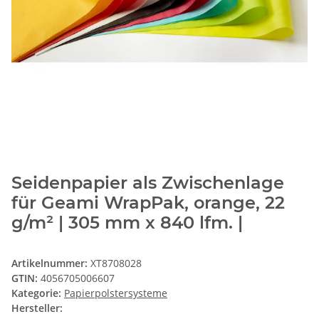
Seidenpapier als Zwischenlage
für Geami WrapPak, orange, 22
g/m² | 305 mm x 840 lfm. |
Artikelnummer:
XT8708028
GTIN:
4056705006607
Kategorie:
Papierpolstersysteme
Hersteller: