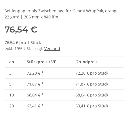
Seidenpapier als Zwischenlage für Geami WrapPak, orange,
22 g/m² | 305 mm x 840 lfm.
76,54 €
76,54 € pro 1 Stück
exkl. 19% USt. , zzgl.
Versand
ab
Stückpreis / VE
Grundpreis
3
72,28 €
*
72,28 € pro Stück
5
71,87 €
*
71,87 € pro Stück
10
68,64 €
*
68,64 € pro Stück
20
63,41 €
*
63,41 € pro Stück