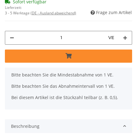
Sofort verfügbar
Lieferzeit:
Frage zum Artikel
3 - 5 Werktage
(DE - Ausland abweichend)
VE
x
Bitte beachten Sie die Mindestabnahme von 1 VE.
Bitte beachten Sie das Abnahmeintervall von 1 VE.
Bei diesem Artikel ist die Stückzahl teilbar (z. B. 0,5).
Beschreibung