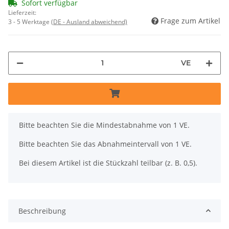
Sofort verfügbar
Lieferzeit:
Frage zum Artikel
3 - 5 Werktage
(DE - Ausland abweichend)
VE
x
Bitte beachten Sie die Mindestabnahme von 1 VE.
Bitte beachten Sie das Abnahmeintervall von 1 VE.
Bei diesem Artikel ist die Stückzahl teilbar (z. B. 0,5).
Beschreibung