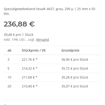
Spezialgewebeband tesa® 4657, grau, 290 µ | 25 mm x 50
lfm.
236,88 €
39,48 € pro 1 Stück
exkl. 19% USt. , zzgl.
Versand
ab
Stückpreis / VE
Grundpreis
3
221,76 €
*
36,96 € pro Stück
5
214,32 €
*
35,72 € pro Stück
10
211,68 €
*
35,28 € pro Stück
20
210,40 €
*
35,07 € pro Stück