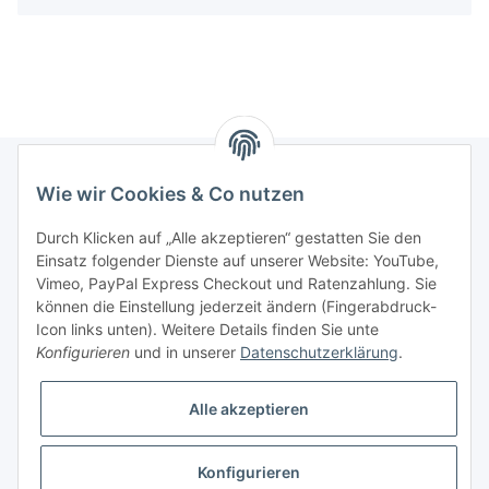
Wie wir Cookies & Co nutzen
Informationen
Durch Klicken auf „Alle akzeptieren“ gestatten Sie den
Einsatz folgender Dienste auf unserer Website: YouTube,
Gesetzliche Informationen
Vimeo, PayPal Express Checkout und Ratenzahlung. Sie
können die Einstellung jederzeit ändern (Fingerabdruck-
Icon links unten). Weitere Details finden Sie unte
Vertrag widerrufen
Konfigurieren
und in unserer
Datenschutzerklärung
.
Alle akzeptieren
Konfigurieren
* Alle Preise zzgl. gesetzlicher USt., zzgl.
Versand