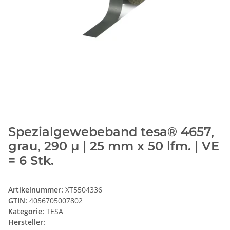
Spezialgewebeband tesa® 4657,
grau, 290 µ | 25 mm x 50 lfm. | VE
= 6 Stk.
Artikelnummer:
XT5504336
GTIN:
4056705007802
Kategorie:
TESA
Hersteller: