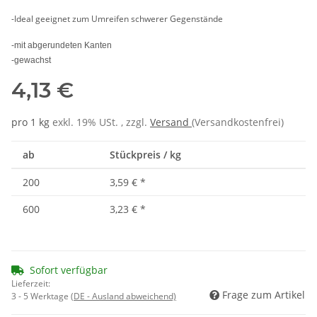
-Ideal geeignet zum Umreifen schwerer Gegenstände
-mit abgerundeten Kanten
-gewachst
4,13 €
pro 1 kg
exkl. 19% USt. , zzgl.
Versand
(Versandkostenfrei)
ab
Stückpreis / kg
200
3,59 €
*
600
3,23 €
*
Sofort verfügbar
Lieferzeit:
Frage zum Artikel
3 - 5 Werktage
(DE - Ausland abweichend)