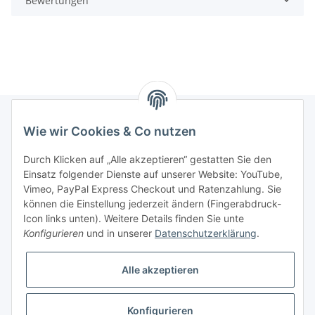
Bewertungen
Wie wir Cookies & Co nutzen
Informationen
Durch Klicken auf „Alle akzeptieren“ gestatten Sie den
Einsatz folgender Dienste auf unserer Website: YouTube,
Gesetzliche Informationen
Vimeo, PayPal Express Checkout und Ratenzahlung. Sie
können die Einstellung jederzeit ändern (Fingerabdruck-
Icon links unten). Weitere Details finden Sie unte
Vertrag widerrufen
Konfigurieren
und in unserer
Datenschutzerklärung
.
Alle akzeptieren
Konfigurieren
* Alle Preise zzgl. gesetzlicher USt., zzgl.
Versand