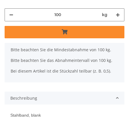
kg
x
Bitte beachten Sie die Mindestabnahme von 100 kg.
Bitte beachten Sie das Abnahmeintervall von 100 kg.
Bei diesem Artikel ist die Stückzahl teilbar (z. B. 0,5).
Beschreibung
Stahlband, blank