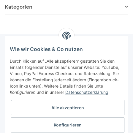
Kategorien
Wie wir Cookies & Co nutzen
Informationen
Durch Klicken auf „Alle akzeptieren“ gestatten Sie den
Einsatz folgender Dienste auf unserer Website: YouTube,
Gesetzliche Informationen
Vimeo, PayPal Express Checkout und Ratenzahlung. Sie
können die Einstellung jederzeit ändern (Fingerabdruck-
Icon links unten). Weitere Details finden Sie unte
Vertrag widerrufen
Konfigurieren
und in unserer
Datenschutzerklärung
.
Alle akzeptieren
Konfigurieren
* Alle Preise zzgl. gesetzlicher USt., zzgl.
Versand