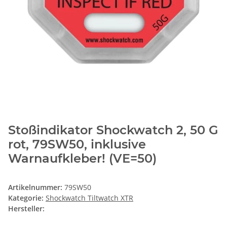
Stoßindikator Shockwatch 2, 50 G
rot, 79SW50, inklusive
Warnaufkleber! (VE=50)
Artikelnummer:
79SW50
Kategorie:
Shockwatch Tiltwatch XTR
Hersteller: