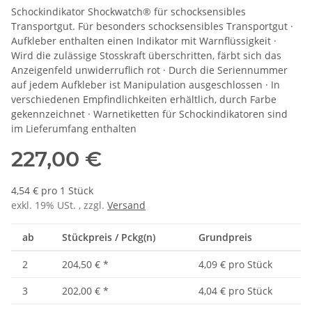
Schockindikator Shockwatch® für schocksensibles
Transportgut. Für besonders schocksensibles Transportgut ·
Aufkleber enthalten einen Indikator mit Warnflüssigkeit ·
Wird die zulässige Stosskraft überschritten, färbt sich das
Anzeigenfeld unwiderruflich rot · Durch die Seriennummer
auf jedem Aufkleber ist Manipulation ausgeschlossen · In
verschiedenen Empfindlichkeiten erhältlich, durch Farbe
gekennzeichnet · Warnetiketten für Schockindikatoren sind
im Lieferumfang enthalten
227,00 €
4,54 € pro 1 Stück
exkl. 19% USt. , zzgl.
Versand
ab
Stückpreis / Pckg(n)
Grundpreis
2
204,50 €
*
4,09 € pro Stück
3
202,00 €
*
4,04 € pro Stück