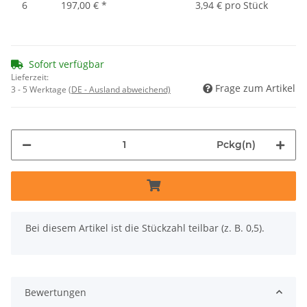
6
197,00 €
*
3,94 € pro Stück
Sofort verfügbar
Lieferzeit:
Frage zum Artikel
3 - 5 Werktage
(DE - Ausland abweichend)
Pckg(n)
x
Bei diesem Artikel ist die Stückzahl teilbar (z. B. 0,5).
Bewertungen