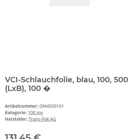
VCI-Schlauchfolie, blau, 100, 500
(LxB), 100 �
Artikelnummer:
DM4550101
Kategorie:
100 my
Hersteller:
Trans-Pak AG
131,45 €