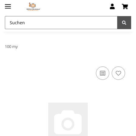
100 my