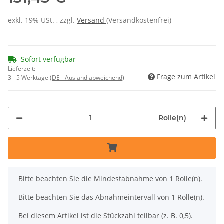
exkl. 19% USt. , zzgl.
Versand
(Versandkostenfrei)
Sofort verfügbar
Lieferzeit:
Frage zum Artikel
3 - 5 Werktage
(DE - Ausland abweichend)
Rolle(n)
x
Bitte beachten Sie die Mindestabnahme von 1 Rolle(n).
Bitte beachten Sie das Abnahmeintervall von 1 Rolle(n).
Bei diesem Artikel ist die Stückzahl teilbar (z. B. 0,5).