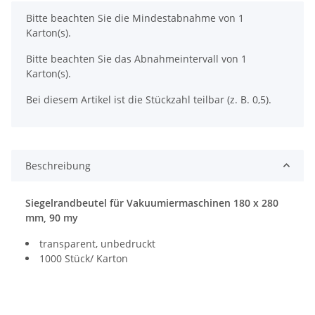
x
Bitte beachten Sie die Mindestabnahme von 1
Karton(s).
Bitte beachten Sie das Abnahmeintervall von 1
Karton(s).
Bei diesem Artikel ist die Stückzahl teilbar (z. B. 0,5).
Beschreibung
Siegelrandbeutel für Vakuumiermaschinen 180 x 280
mm, 90 my
transparent, unbedruckt
1000 Stück/ Karton