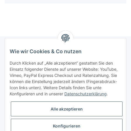
Wie wir Cookies & Co nutzen
Informationen
Durch Klicken auf „Alle akzeptieren“ gestatten Sie den
Einsatz folgender Dienste auf unserer Website: YouTube,
Gesetzliche Informationen
Vimeo, PayPal Express Checkout und Ratenzahlung. Sie
können die Einstellung jederzeit ändern (Fingerabdruck-
Icon links unten). Weitere Details finden Sie unte
Vertrag widerrufen
Konfigurieren
und in unserer
Datenschutzerklärung
.
Alle akzeptieren
Konfigurieren
* Alle Preise zzgl. gesetzlicher USt., zzgl.
Versand