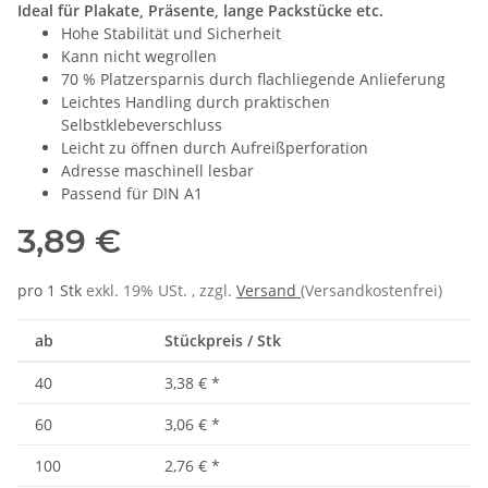
Ideal für Plakate, Präsente, lange Packstücke etc.
Hohe Stabilität und Sicherheit
Kann nicht wegrollen
70 % Platzersparnis durch flachliegende Anlieferung
Leichtes Handling durch praktischen
Selbstklebeverschluss
Leicht zu öffnen durch Aufreißperforation
Adresse maschinell lesbar
Passend für DIN A1
3,89 €
pro 1 Stk
exkl. 19% USt. , zzgl.
Versand
(Versandkostenfrei)
ab
Stückpreis / Stk
40
3,38 €
*
60
3,06 €
*
100
2,76 €
*