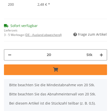
200
2,48 €
*
Sofort verfügbar
Lieferzeit:
Frage zum Artikel
3 - 5 Werktage
(DE - Ausland abweichend)
Stk
x
Bitte beachten Sie die Mindestabnahme von 20 Stk.
Bitte beachten Sie das Abnahmeintervall von 20 Stk.
Bei diesem Artikel ist die Stückzahl teilbar (z. B. 0,5).