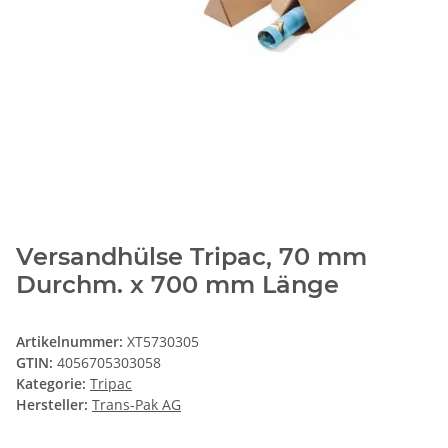
Versandhülse Tripac, 70 mm
Durchm. x 700 mm Länge
Artikelnummer:
XT5730305
GTIN:
4056705303058
Kategorie:
Tripac
Hersteller:
Trans-Pak AG