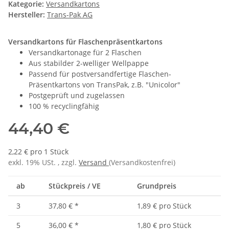
Kategorie:
Versandkartons
Hersteller:
Trans-Pak AG
Versandkartons für Flaschenpräsentkartons
Versandkartonage für 2 Flaschen
Aus stabilder 2-welliger Wellpappe
Passend für postversandfertige Flaschen-
Präsentkartons von TransPak, z.B. "Unicolor"
Postgeprüft und zugelassen
100 % recyclingfähig
44,40 €
2,22 € pro 1 Stück
exkl. 19% USt. , zzgl.
Versand
(Versandkostenfrei)
ab
Stückpreis / VE
Grundpreis
3
37,80 €
*
1,89 € pro Stück
5
36,00 €
*
1,80 € pro Stück