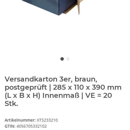
Versandkarton 3er, braun,
postgeprüft | 285 x 110 x 390 mm
(L x B x H) Innenmaß | VE = 20
Stk.
Artikelnummer:
XT5233210
GTIN:
4056705332102