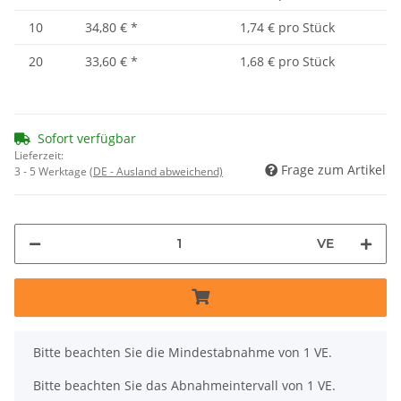
10
34,80 €
*
1,74 € pro Stück
20
33,60 €
*
1,68 € pro Stück
Sofort verfügbar
Lieferzeit:
Frage zum Artikel
3 - 5 Werktage
(DE - Ausland abweichend)
VE
x
Bitte beachten Sie die Mindestabnahme von 1 VE.
Bitte beachten Sie das Abnahmeintervall von 1 VE.