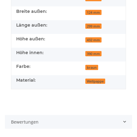
Breite außen:
124 mm
Länge außen:
299 mm
Höhe außen:
432 mm
Höhe innen:
390 mm
Farbe:
braun
Material:
Wellpappe
Bewertungen