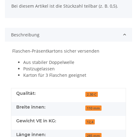
Bei diesem Artikel ist die Stückzahl teilbar (z. B. 0,5).
Beschreibung
Flaschen-Präsentkartons sicher versenden
Aus stabiler Doppelwelle
Postzugelassen
Karton für 3 Flaschen geeignet
Qualität:
2.30 C
Breite innen:
110 mm
Gewicht VE in KG:
12,4
Länge innen:
285 mm