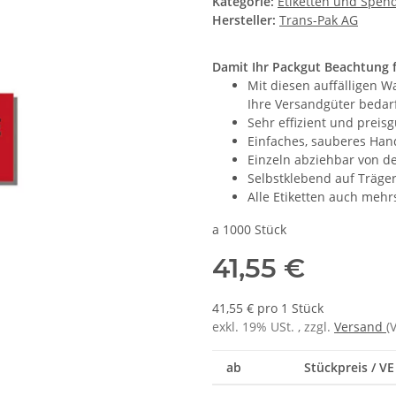
Kategorie:
Etiketten und Spen
Hersteller:
Trans-Pak AG
Damit Ihr Packgut Beachtung 
Mit diesen auffälligen W
Ihre Versandgüter bedar
Sehr effizient und preisg
Einfaches, sauberes Han
Einzeln abziehbar von de
Selbstklebend auf Träger
Alle Etiketten auch mehr
a 1000 Stück
41,55 €
41,55 € pro 1 Stück
exkl. 19% USt. , zzgl.
Versand
(
ab
Stückpreis / VE