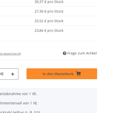
30,37 € pro Stück
27,30 € pro Stück
25,52 € pro Stück
23,84 € pro Stück
Frage zum Artikel
nd abweichend)
In den Warenkorb
VE
destabnahme von 1 VE.
hmeintervall von 1 VE.
ckzahl teilbar (z. B. 0,5).