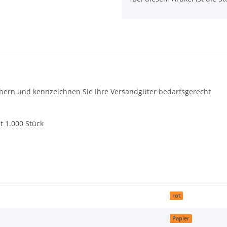
ichern und kennzeichnen Sie Ihre Versandgüter bedarfsgerecht
t 1.000 Stück
rot
Papier