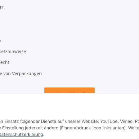
tz
m
setzhinweise
recht
 von Verpackungen
Vertrag widerrufen
den Einsatz folgender Dienste auf unserer Website: YouTube, Vimeo, P
instellung jederzeit ändern (Fingerabdruck-Icon links unten). Weit
Datenschutzerklärung
.