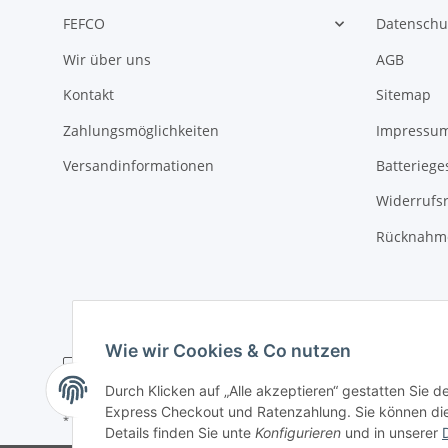
FEFCO
Datenschu
Wir über uns
AGB
Kontakt
Sitemap
Zahlungsmöglichkeiten
Impressu
Versandinformationen
Batteriege
Widerrufs
Rücknahme
Wie wir Cookies & Co nutzen
Durch Klicken auf „Alle akzeptieren“ gestatten Sie 
Express Checkout und Ratenzahlung. Sie können die E
* Alle Preise zzgl. gesetzlicher USt., zzgl.
Versand
Details finden Sie unte
Konfigurieren
und in unserer