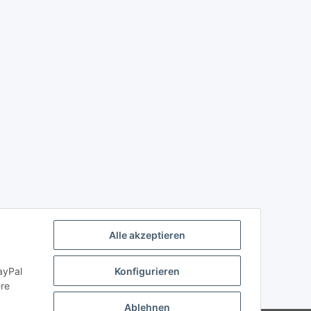
Alle akzeptieren
ayPal
Konfigurieren
ere
Ablehnen