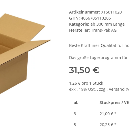
Artikelnummer:
XT5011020
GTIN:
4056705110205
Kategorie:
ab 300 mm Länge
Hersteller:
Trans-Pak AG
Beste Kraftliner-Qualität für 
Das große Lagerprogramm für 
31,50 €
1,26 € pro 1 Stück
exkl. 19% USt. , zzgl.
Versand
(
ab
Stückpreis / VE
3
21,00 €
*
5
20,25 €
*