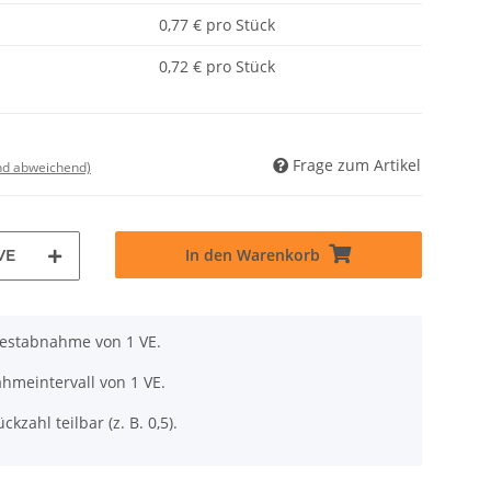
0,77 € pro Stück
0,72 € pro Stück
Frage zum Artikel
nd abweichend)
In den Warenkorb
VE
destabnahme von 1 VE.
hmeintervall von 1 VE.
ckzahl teilbar (z. B. 0,5).