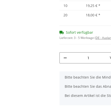
10
19,25 €
*
20
18,00 €
*
Sofort verfügbar
Lieferzeit:
3 - 5 Werktage
(DE - Ausla
x
Bitte beachten Sie die Min
Bitte beachten Sie das Abna
Bei diesem Artikel ist die Stü