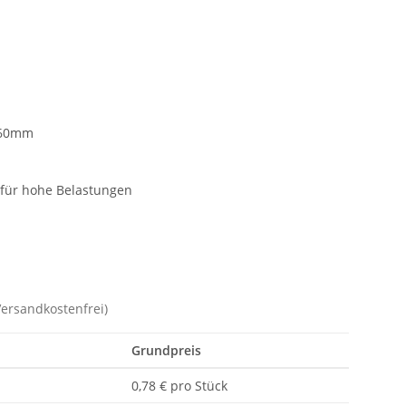
160mm
t für hohe Belastungen
Versandkostenfrei)
Grundpreis
0,78 € pro Stück