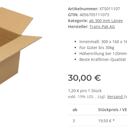
Artikelnummer:
XT5011107
GTIN:
4056705111073
Kategorie:
ab 300 mm Länge
Hersteller:
Trans-Pak AG
Innenmaß: 300 x 160 x 
Für Güter bis 30kg
Höhenrillung bei 120mm
Beste Kraftliner-Qualitä
30,00 €
1,20 € pro 1 Stück
exkl. 19% USt. , zzgl.
Versand
(
ab
Stückpreis / VE
3
19,50 €
*