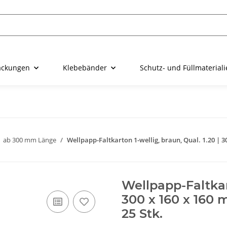
ackungen
Klebebänder
Schutz- und Füllmaterial
ab 300 mm Länge
Wellpapp-Faltkarton 1-wellig, braun, Qual. 1.20 | 30
Wellpapp-Faltkart
300 x 160 x 160 
25 Stk.