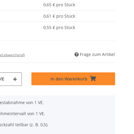
0,65 € pro Stück
0,61 € pro Stück
0,55 € pro Stück
Frage zum Artikel
nd abweichend)
In den Warenkorb
VE
destabnahme von 1 VE.
hmeintervall von 1 VE.
ckzahl teilbar (z. B. 0,5).