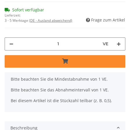
Sofort verfügbar
Lieferzeit:
Frage zum Artikel
3 - 5 Werktage
(DE - Ausland abweichend)
VE
x
Bitte beachten Sie die Mindestabnahme von 1 VE.
Bitte beachten Sie das Abnahmeintervall von 1 VE.
Bei diesem Artikel ist die Stückzahl teilbar (z. B. 0,5).
Beschreibung