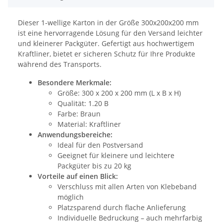
Dieser 1-wellige Karton in der Größe 300x200x200 mm
ist eine hervorragende Lösung für den Versand leichter
und kleinerer Packgüter. Gefertigt aus hochwertigem
Kraftliner, bietet er sicheren Schutz für Ihre Produkte
während des Transports.
Besondere Merkmale:
Größe: 300 x 200 x 200 mm (L x B x H)
Qualität: 1.20 B
Farbe: Braun
Material: Kraftliner
Anwendungsbereiche:
Ideal für den Postversand
Geeignet für kleinere und leichtere
Packgüter bis zu 20 kg
Vorteile auf einen Blick:
Verschluss mit allen Arten von Klebeband
möglich
Platzsparend durch flache Anlieferung
Individuelle Bedruckung – auch mehrfarbig