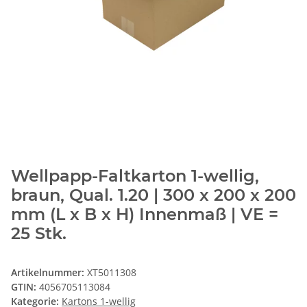
Wellpapp-Faltkarton 1-wellig,
braun, Qual. 1.20 | 300 x 200 x 200
mm (L x B x H) Innenmaß | VE =
25 Stk.
Artikelnummer:
XT5011308
GTIN:
4056705113084
Kategorie:
Kartons 1-wellig