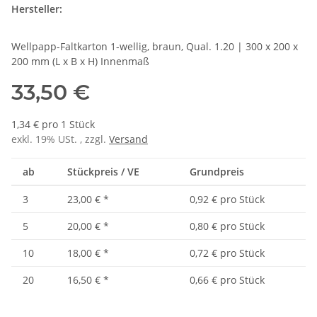
Hersteller:
Wellpapp-Faltkarton 1-wellig, braun, Qual. 1.20 | 300 x 200 x
200 mm (L x B x H) Innenmaß
33,50 €
1,34 € pro 1 Stück
exkl. 19% USt. , zzgl.
Versand
ab
Stückpreis / VE
Grundpreis
3
23,00 €
*
0,92 € pro Stück
5
20,00 €
*
0,80 € pro Stück
10
18,00 €
*
0,72 € pro Stück
20
16,50 €
*
0,66 € pro Stück