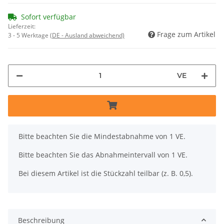
Sofort verfügbar
Lieferzeit:
Frage zum Artikel
3 - 5 Werktage
(DE - Ausland abweichend)
VE
x
Bitte beachten Sie die Mindestabnahme von 1 VE.
Bitte beachten Sie das Abnahmeintervall von 1 VE.
Bei diesem Artikel ist die Stückzahl teilbar (z. B. 0,5).
Beschreibung