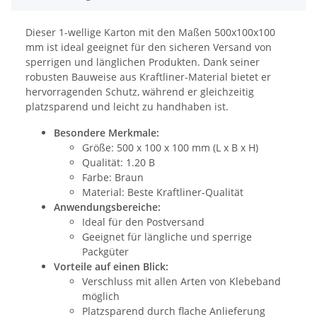
Dieser 1-wellige Karton mit den Maßen 500x100x100
mm ist ideal geeignet für den sicheren Versand von
sperrigen und länglichen Produkten. Dank seiner
robusten Bauweise aus Kraftliner-Material bietet er
hervorragenden Schutz, während er gleichzeitig
platzsparend und leicht zu handhaben ist.
Besondere Merkmale:
Größe: 500 x 100 x 100 mm (L x B x H)
Qualität: 1.20 B
Farbe: Braun
Material: Beste Kraftliner-Qualität
Anwendungsbereiche:
Ideal für den Postversand
Geeignet für längliche und sperrige
Packgüter
Vorteile auf einen Blick:
Verschluss mit allen Arten von Klebeband
möglich
Platzsparend durch flache Anlieferung