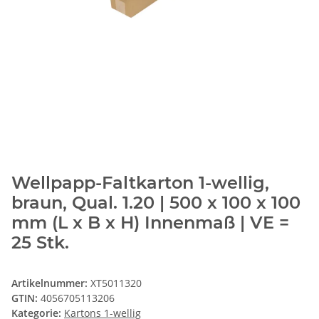
Wellpapp-Faltkarton 1-wellig,
braun, Qual. 1.20 | 500 x 100 x 100
mm (L x B x H) Innenmaß | VE =
25 Stk.
Artikelnummer:
XT5011320
GTIN:
4056705113206
Kategorie:
Kartons 1-wellig