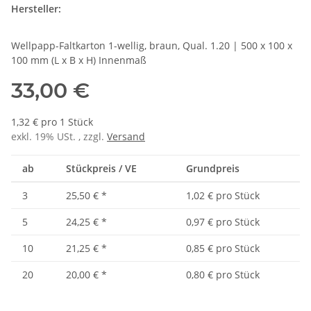
Hersteller:
Wellpapp-Faltkarton 1-wellig, braun, Qual. 1.20 | 500 x 100 x
100 mm (L x B x H) Innenmaß
33,00 €
1,32 € pro 1 Stück
exkl. 19% USt. , zzgl.
Versand
ab
Stückpreis / VE
Grundpreis
3
25,50 €
*
1,02 € pro Stück
5
24,25 €
*
0,97 € pro Stück
10
21,25 €
*
0,85 € pro Stück
20
20,00 €
*
0,80 € pro Stück