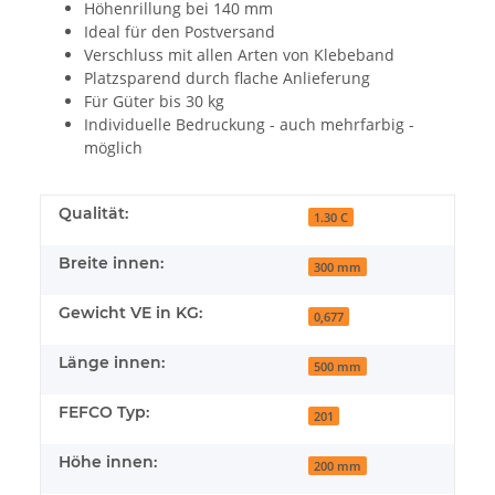
Höhenrillung bei 140 mm
Ideal für den Postversand
Verschluss mit allen Arten von Klebeband
Platzsparend durch flache Anlieferung
Für Güter bis 30 kg
Individuelle Bedruckung - auch mehrfarbig -
möglich
Qualität:
1.30 C
Breite innen:
300 mm
Gewicht VE in KG:
0,677
Länge innen:
500 mm
FEFCO Typ:
201
Höhe innen:
200 mm