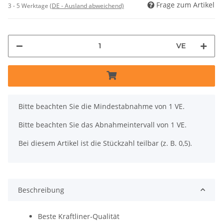
Frage zum Artikel
3 - 5 Werktage
(DE - Ausland abweichend)
VE
x
Bitte beachten Sie die Mindestabnahme von 1 VE.
Bitte beachten Sie das Abnahmeintervall von 1 VE.
Bei diesem Artikel ist die Stückzahl teilbar (z. B. 0,5).
Beschreibung
Beste Kraftliner-Qualität