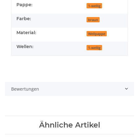
Pappe:
1-wellig
Farbe:
braun
Material:
Wellpappe
Wellen:
1-wellig
Bewertungen
Ähnliche Artikel