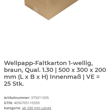
Wellpapp-Faltkarton 1-wellig,
braun, Qual. 1.30 | 500 x 300 x 200
mm (L x B x H) Innenmaß | VE =
25 Stk.
Artikelnummer:
XT5011035
GTIN:
4056705110359
Kategorie:
ab 500 mm Länge