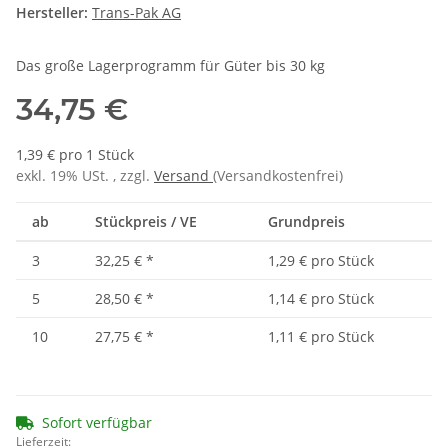
Hersteller:
Trans-Pak AG
Das große Lagerprogramm für Güter bis 30 kg
34,75 €
1,39 € pro 1 Stück
exkl. 19% USt. , zzgl.
Versand
(Versandkostenfrei)
ab
Stückpreis / VE
Grundpreis
3
32,25 €
*
1,29 € pro Stück
5
28,50 €
*
1,14 € pro Stück
10
27,75 €
*
1,11 € pro Stück
Sofort verfügbar
Lieferzeit: