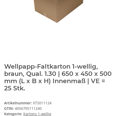
Wellpapp-Faltkarton 1-wellig,
braun, Qual. 1.30 | 650 x 450 x 500
mm (L x B x H) Innenmaß | VE =
25 Stk.
Artikelnummer:
XT5011124
GTIN:
4056705111240
Kategorie:
Kartons 1-wellig