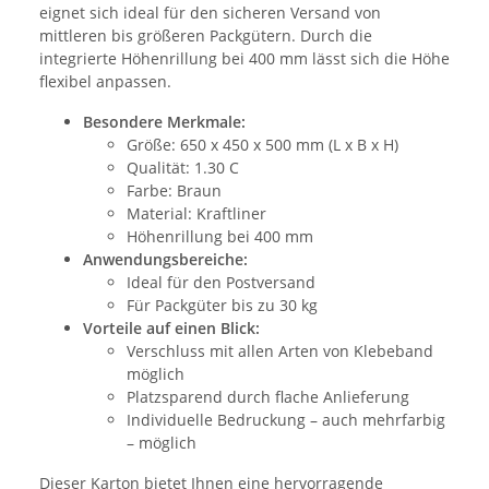
eignet sich ideal für den sicheren Versand von
mittleren bis größeren Packgütern. Durch die
integrierte Höhenrillung bei 400 mm lässt sich die Höhe
flexibel anpassen.
Besondere Merkmale:
Größe: 650 x 450 x 500 mm (L x B x H)
Qualität: 1.30 C
Farbe: Braun
Material: Kraftliner
Höhenrillung bei 400 mm
Anwendungsbereiche:
Ideal für den Postversand
Für Packgüter bis zu 30 kg
Vorteile auf einen Blick:
Verschluss mit allen Arten von Klebeband
möglich
Platzsparend durch flache Anlieferung
Individuelle Bedruckung – auch mehrfarbig
– möglich
Dieser Karton bietet Ihnen eine hervorragende