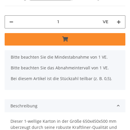
VE
x
Bitte beachten Sie die Mindestabnahme von 1 VE.
Bitte beachten Sie das Abnahmeintervall von 1 VE.
Bei diesem Artikel ist die Stückzahl teilbar (z. B. 0,5).
Beschreibung
Dieser 1-wellige Karton in der Größe 650x450x500 mm
überzeugt durch seine robuste Kraftliner-Qualität und