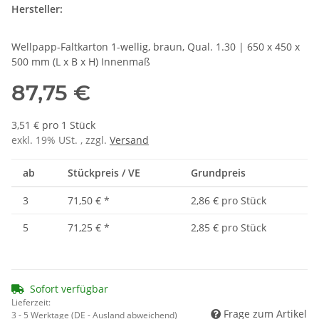
Hersteller:
Wellpapp-Faltkarton 1-wellig, braun, Qual. 1.30 | 650 x 450 x
500 mm (L x B x H) Innenmaß
87,75 €
3,51 € pro 1 Stück
exkl. 19% USt. , zzgl.
Versand
ab
Stückpreis / VE
Grundpreis
3
71,50 €
*
2,86 € pro Stück
5
71,25 €
*
2,85 € pro Stück
Sofort verfügbar
Lieferzeit:
Frage zum Artikel
3 - 5 Werktage
(DE - Ausland abweichend)