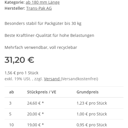
Kategorie:
ab 180 mm Länge
Hersteller:
Trans-Pak AG
Besonders stabil für Packgüter bis 30 kg
Beste Kraftliner-Qualität für hohe Belastungen
Mehrfach verwendbar, voll recyclebar
31,20 €
1,56 € pro 1 Stück
exkl. 19% USt. , zzgl.
Versand
(Versandkostenfrei)
ab
Stückpreis / VE
Grundpreis
3
24,60 €
*
1,23 € pro Stück
5
20,00 €
*
1,00 € pro Stück
10
19,00 €
*
0,95 € pro Stück