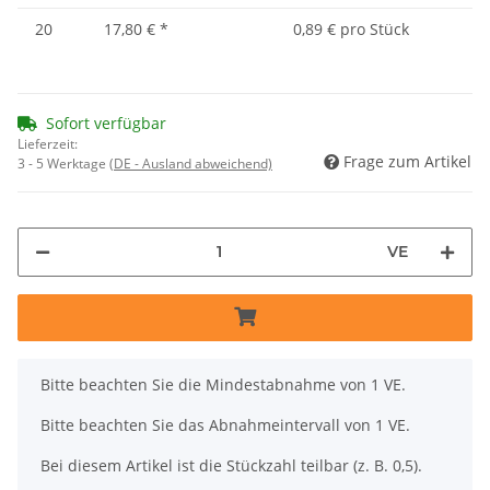
20
17,80 €
*
0,89 € pro Stück
Sofort verfügbar
Lieferzeit:
Frage zum Artikel
3 - 5 Werktage
(DE - Ausland abweichend)
VE
x
Bitte beachten Sie die Mindestabnahme von 1 VE.
Bitte beachten Sie das Abnahmeintervall von 1 VE.
Bei diesem Artikel ist die Stückzahl teilbar (z. B. 0,5).