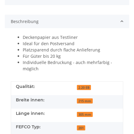
Beschreibung
Deckenpapier aus Testliner
Ideal für den Postversand
Platzsparend durch flache Anlieferung
Für Güter bis 20 kg
Individuelle Bedruckung - auch mehrfarbig -
möglich
Qualität:
2.20 EB
Breite innen:
215 mm
Länge innen:
305 mm
FEFCO Typ:
201