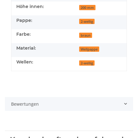
Höhe innen:
200 mm
Pappe:
2-wellig
Farbe:
braun
Material:
Wellpappe
Wellen:
2-wellig
Bewertungen