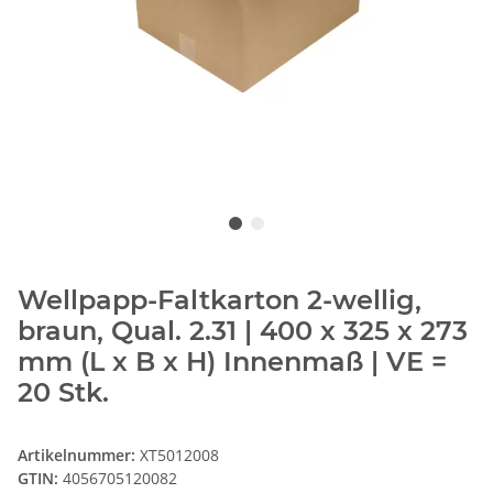
Wellpapp-Faltkarton 2-wellig,
braun, Qual. 2.31 | 400 x 325 x 273
mm (L x B x H) Innenmaß | VE =
20 Stk.
Artikelnummer:
XT5012008
GTIN:
4056705120082