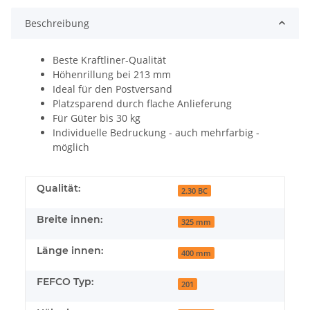
Beschreibung
Beste Kraftliner-Qualität
Höhenrillung bei 213 mm
Ideal für den Postversand
Platzsparend durch flache Anlieferung
Für Güter bis 30 kg
Individuelle Bedruckung - auch mehrfarbig -
möglich
Qualität:
2.30 BC
Breite innen:
325 mm
Länge innen:
400 mm
FEFCO Typ:
201