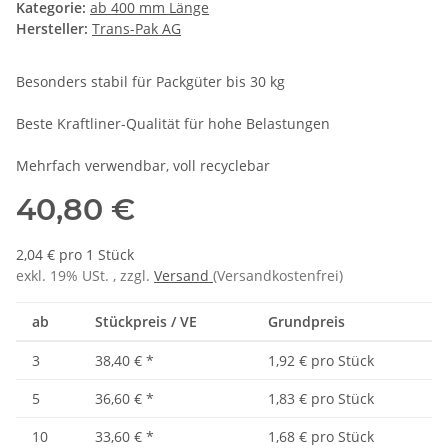
Kategorie:
ab 400 mm Länge
Hersteller:
Trans-Pak AG
Besonders stabil für Packgüter bis 30 kg
Beste Kraftliner-Qualität für hohe Belastungen
Mehrfach verwendbar, voll recyclebar
40,80 €
2,04 € pro 1 Stück
exkl. 19% USt. , zzgl.
Versand
(Versandkostenfrei)
ab
Stückpreis / VE
Grundpreis
3
38,40 €
*
1,92 € pro Stück
5
36,60 €
*
1,83 € pro Stück
10
33,60 €
*
1,68 € pro Stück