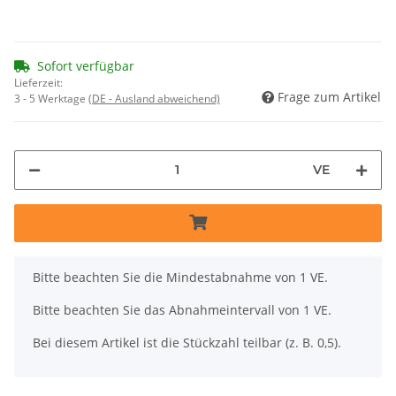
Sofort verfügbar
Lieferzeit:
Frage zum Artikel
3 - 5 Werktage
(DE - Ausland abweichend)
VE
x
Bitte beachten Sie die Mindestabnahme von 1 VE.
Bitte beachten Sie das Abnahmeintervall von 1 VE.
Bei diesem Artikel ist die Stückzahl teilbar (z. B. 0,5).