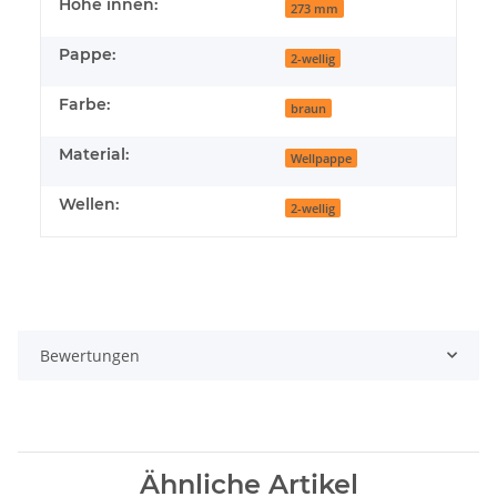
Höhe innen:
273 mm
Pappe:
2-wellig
Farbe:
braun
Material:
Wellpappe
Wellen:
2-wellig
Bewertungen
Ähnliche Artikel