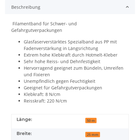
Beschreibung
Filamentband für Schwer- und
Gefahrgutverpackungen
Glasfaserverstärktes Spezialband aus PP mit
Fadenverstärkung in Längsrichtung
Extrem hohe Klebkraft durch Hotmelt-Kleber
Sehr hohe Reiss- und Dehnfestigkeit
Hervorragend geeignet zum Bündeln, Umreifen
und Fixieren
Unempfindlich gegen Feuchtigkeit
Geeignet für Gefahrgutverpackungen
Klebkraft: 8 N/cm
Reisskraft: 220 N/cm
Länge:
50 m
Breite:
25 mm