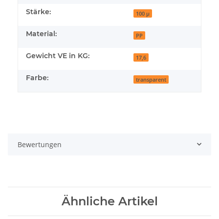
Stärke:
100 µ
Material:
PP
Gewicht VE in KG:
17,6
Farbe:
transparent
Bewertungen
Ähnliche Artikel