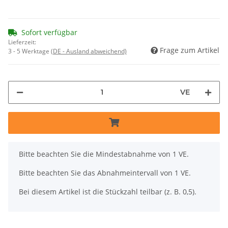
Sofort verfügbar
Lieferzeit:
Frage zum Artikel
3 - 5 Werktage
(DE - Ausland abweichend)
VE
x
Bitte beachten Sie die Mindestabnahme von 1 VE.
Bitte beachten Sie das Abnahmeintervall von 1 VE.
Bei diesem Artikel ist die Stückzahl teilbar (z. B. 0,5).