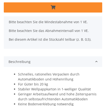
x
Bitte beachten Sie die Mindestabnahme von 1 VE.
Bitte beachten Sie das Abnahmeintervall von 1 VE.
Bei diesem Artikel ist die Stückzahl teilbar (z. B. 0,5).
Beschreibung
Schnelles, rationelles Verpacken durch
Automatikboden und Höhenrillung
Für Güter bis 20 kg
Stabiler Wellpappkarton in 1-welliger Qualität
Geringer Arbeitsaufwand und hohe Zeitersparnis
durch selbstaufrichtenden Automatikboden
Keine Bodenverklebung notwendig