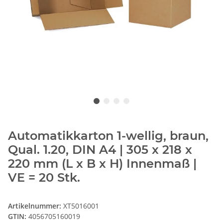
Automatikkarton 1-wellig, braun,
Qual. 1.20, DIN A4 | 305 x 218 x
220 mm (L x B x H) Innenmaß |
VE = 20 Stk.
Artikelnummer:
XT5016001
GTIN:
4056705160019