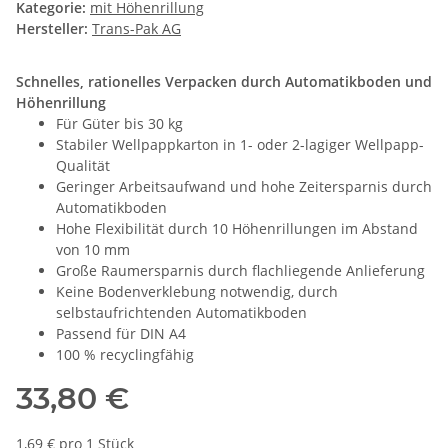
Kategorie:
mit Höhenrillung
Hersteller:
Trans-Pak AG
Schnelles, rationelles Verpacken durch Automatikboden und
Höhenrillung
Für Güter bis 30 kg
Stabiler Wellpappkarton in 1- oder 2-lagiger Wellpapp-
Qualität
Geringer Arbeitsaufwand und hohe Zeitersparnis durch
Automatikboden
Hohe Flexibilität durch 10 Höhenrillungen im Abstand
von 10 mm
Große Raumersparnis durch flachliegende Anlieferung
Keine Bodenverklebung notwendig, durch
selbstaufrichtenden Automatikboden
Passend für DIN A4
100 % recyclingfähig
33,80 €
1,69 € pro 1 Stück