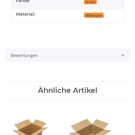
Farbe:
braun
Material:
Wellpappe
Bewertungen
Ähnliche Artikel