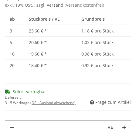
exkl. 19% USt. , zzgl.
Versand
(Versandkostenfrei)
ab
Stückpreis / VE
Grundpreis
3
23,60 €
*
1,18 € pro Stück
5
20,60 €
*
1,03 € pro Stück
10
19,60 €
*
0,98 € pro Stück
20
18,40 €
*
0,92 € pro Stück
Sofort verfügbar
Lieferzeit:
Frage zum Artikel
3 - 5 Werktage
(DE - Ausland abweichend)
VE