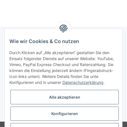
Wie wir Cookies & Co nutzen
Informationen
Durch Klicken auf „Alle akzeptieren“ gestatten Sie den
Einsatz folgender Dienste auf unserer Website: YouTube,
Gesetzliche Informationen
Vimeo, PayPal Express Checkout und Ratenzahlung. Sie
können die Einstellung jederzeit ändern (Fingerabdruck-
Icon links unten). Weitere Details finden Sie unte
Vertrag widerrufen
Konfigurieren
und in unserer
Datenschutzerklärung
.
Alle akzeptieren
Konfigurieren
* Alle Preise zzgl. gesetzlicher USt., zzgl.
Versand