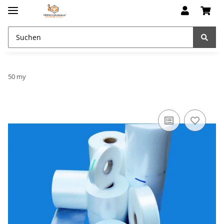
50 my