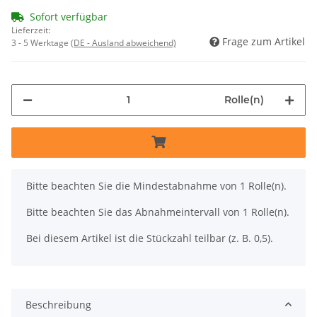
Sofort verfügbar
Lieferzeit:
Frage zum Artikel
3 - 5 Werktage
(DE - Ausland abweichend)
Rolle(n)
x
Bitte beachten Sie die Mindestabnahme von 1 Rolle(n).
Bitte beachten Sie das Abnahmeintervall von 1 Rolle(n).
Bei diesem Artikel ist die Stückzahl teilbar (z. B. 0,5).
Beschreibung