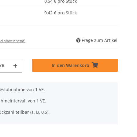
0,54 € pro Stück
0,42 € pro Stück
Frage zum Artikel
nd abweichend)
In den Warenkorb
VE
destabnahme von 1 VE.
hmeintervall von 1 VE.
ckzahl teilbar (z. B. 0,5).