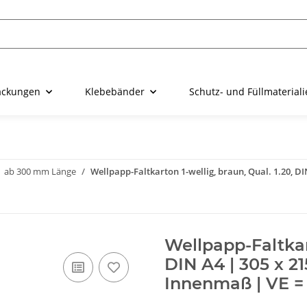
ackungen
Klebebänder
Schutz- und Füllmaterial
ab 300 mm Länge
Wellpapp-Faltkarton 1-wellig, braun, Qual. 1.20, DI
Wellpapp-Faltkart
DIN A4 | 305 x 21
Innenmaß | VE = 