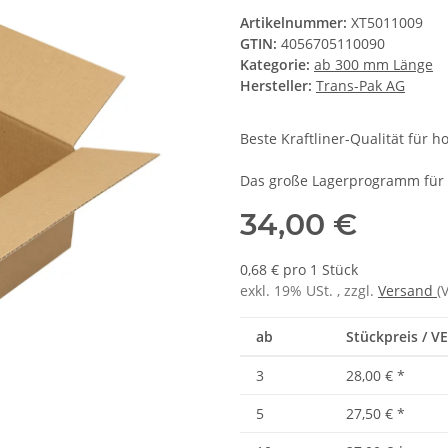
Artikelnummer:
XT5011009
GTIN:
4056705110090
Kategorie:
ab 300 mm Länge
Hersteller:
Trans-Pak AG
Beste Kraftliner-Qualität für 
Das große Lagerprogramm für 
34,00 €
0,68 € pro 1 Stück
exkl. 19% USt. , zzgl.
Versand
(
ab
Stückpreis / VE
3
28,00 €
*
5
27,50 €
*