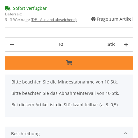
Sofort verfügbar
Lieferzeit:
Frage zum Artikel
3 - 5 Werktage
(DE - Ausland abweichend)
Stk
x
Bitte beachten Sie die Mindestabnahme von 10 Stk.
Bitte beachten Sie das Abnahmeintervall von 10 Stk.
Bei diesem Artikel ist die Stückzahl teilbar (z. B. 0,5).
Beschreibung