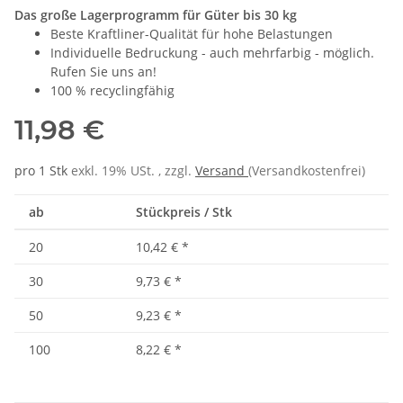
Das große Lagerprogramm für Güter bis 30 kg
Beste Kraftliner-Qualität für hohe Belastungen
Individuelle Bedruckung - auch mehrfarbig - möglich.
Rufen Sie uns an!
100 % recyclingfähig
11,98 €
pro 1 Stk
exkl. 19% USt. , zzgl.
Versand
(Versandkostenfrei)
ab
Stückpreis / Stk
20
10,42 €
*
30
9,73 €
*
50
9,23 €
*
100
8,22 €
*