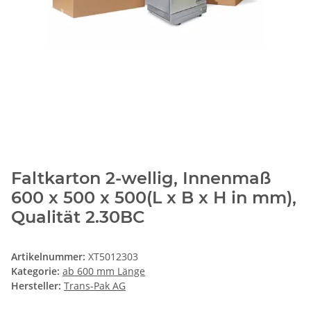
Faltkarton 2-wellig, Innenmaß
600 x 500 x 500(L x B x H in mm),
Qualität 2.30BC
Artikelnummer:
XT5012303
Kategorie:
ab 600 mm Länge
Hersteller:
Trans-Pak AG