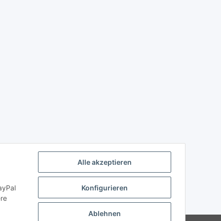
Alle akzeptieren
ayPal
Konfigurieren
ere
Ablehnen