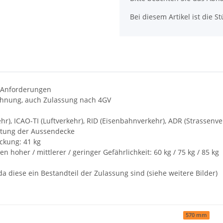
Bei diesem Artikel ist die Stü
d Anforderungen
chnung, auch Zulassung nach 4GV
, ICAO-TI (Luftverkehr), RID (Eisenbahnverkehr), ADR (Strassenve
htung der Aussendecke
ckung: 41 kg
hoher / mittlerer / geringer Gefährlichkeit: 60 kg / 75 kg / 85 kg
da diese ein Bestandteil der Zulassung sind (siehe weitere Bilder)
570 mm