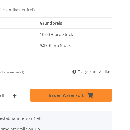
Versandkostenfrei)
Grundpreis
10,00 € pro Stück
9,86 € pro Stück
Frage zum Artikel
nd abweichend)
In den Warenkorb
VE
destabnahme von 1 VE.
hmeintervall von 1 VE.