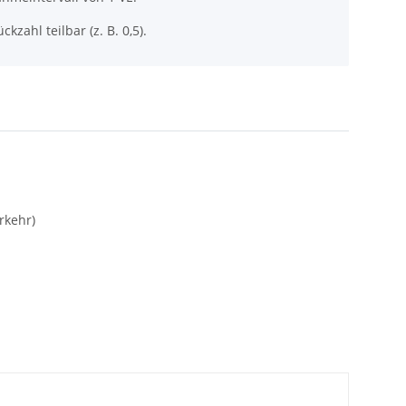
ckzahl teilbar (z. B. 0,5).
rkehr)