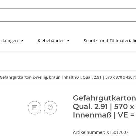
ackungen
Klebebänder
Schutz- und Füllmaterial
Gefahrgutkarton 2-wellig, braun, Inhalt 90 l, Qual. 2.91 | 570 x 370 x 430 
Gefahrgutkarton 2
Qual. 2.91 | 570 
Innenmaß | VE = 
Artikelnummer:
XT5017007