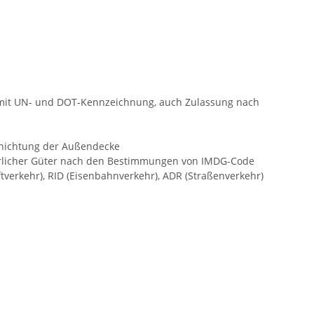
 mit UN- und DOT-Kennzeichnung, auch Zulassung nach
hichtung der Außendecke
hrlicher Güter nach den Bestimmungen von IMDG-Code
ftverkehr), RID (Eisenbahnverkehr), ADR (Straßenverkehr)