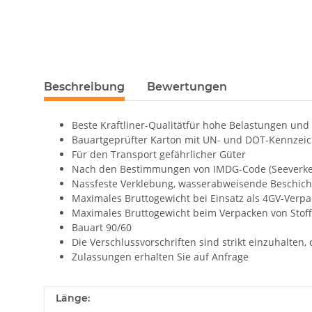
Beschreibung
Bewertungen
Beste Kraftliner-Qualitätfür hohe Belastungen un
Bauartgeprüfter Karton mit UN- und DOT-Kennzei
Für den Transport gefährlicher Güter
Nach den Bestimmungen von IMDG-Code (Seeverkehr)
Nassfeste Verklebung, wasserabweisende Beschic
Maximales Bruttogewicht bei Einsatz als 4GV-Verpa
Maximales Bruttogewicht beim Verpacken von Stoffen 
Bauart 90/60
Die Verschlussvorschriften sind strikt einzuhalten, 
Zulassungen erhalten Sie auf Anfrage
Länge: