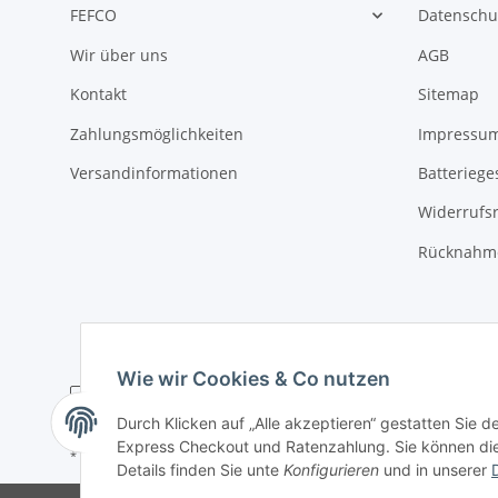
FEFCO
Datenschu
Wir über uns
AGB
Kontakt
Sitemap
Zahlungsmöglichkeiten
Impressu
Versandinformationen
Batteriege
Widerrufs
Rücknahme
Wie wir Cookies & Co nutzen
Durch Klicken auf „Alle akzeptieren“ gestatten Sie 
Express Checkout und Ratenzahlung. Sie können die E
* Alle Preise zzgl. gesetzlicher USt., zzgl.
Versand
Details finden Sie unte
Konfigurieren
und in unserer