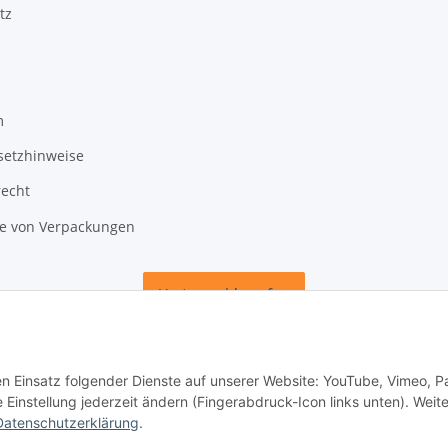
tz
m
setzhinweise
recht
 von Verpackungen
Vertrag widerrufen
den Einsatz folgender Dienste auf unserer Website: YouTube, Vimeo, P
instellung jederzeit ändern (Fingerabdruck-Icon links unten). Weit
Datenschutzerklärung
.