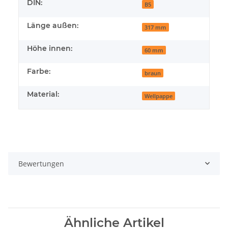
DIN:
B5
Länge außen:
317 mm
Höhe innen:
60 mm
Farbe:
braun
Material:
Wellpappe
Bewertungen
Ähnliche Artikel