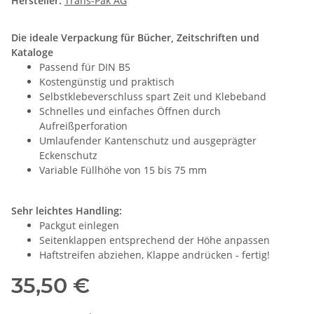
Hersteller:
Trans-Pak AG
Die ideale Verpackung für Bücher, Zeitschriften und
Kataloge
Passend für DIN B5
Kostengünstig und praktisch
Selbstklebeverschluss spart Zeit und Klebeband
Schnelles und einfaches Öffnen durch
Aufreißperforation
Umlaufender Kantenschutz und ausgeprägter
Eckenschutz
Variable Füllhöhe von 15 bis 75 mm
Sehr leichtes Handling:
Packgut einlegen
Seitenklappen entsprechend der Höhe anpassen
Haftstreifen abziehen, Klappe andrücken - fertig!
35,50 €