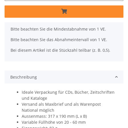
x
Bitte beachten Sie die Mindestabnahme von 1 VE.
Bitte beachten Sie das Abnahmeintervall von 1 VE.
Bei diesem Artikel ist die Stückzahl teilbar (z. B. 0,5).
Beschreibung
Ideale Verpackung für CDs, Bücher, Zeitschriften
und Kataloge
Versand als Maxibrief und als Warenpost
National möglich
Aussenmass: 317 x 190 mm (L x B)
Variable Füllhöhe von 20 - 60 mm