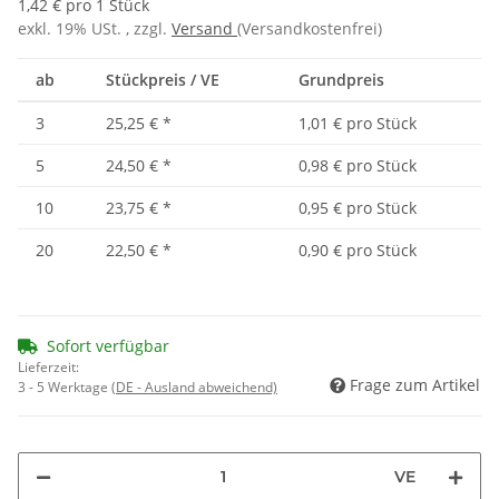
1,42 € pro 1 Stück
exkl. 19% USt. , zzgl.
Versand
(Versandkostenfrei)
ab
Stückpreis / VE
Grundpreis
3
25,25 €
*
1,01 € pro Stück
5
24,50 €
*
0,98 € pro Stück
10
23,75 €
*
0,95 € pro Stück
20
22,50 €
*
0,90 € pro Stück
Sofort verfügbar
Lieferzeit:
Frage zum Artikel
3 - 5 Werktage
(DE - Ausland abweichend)
VE