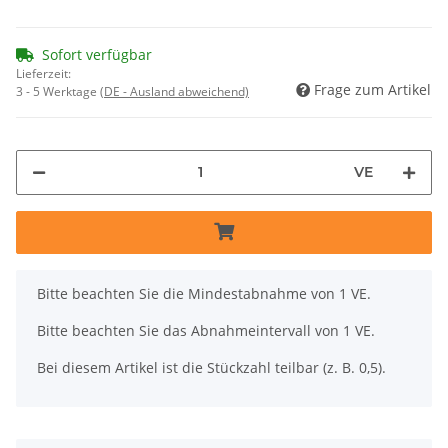
Sofort verfügbar
Lieferzeit:
Frage zum Artikel
3 - 5 Werktage
(DE - Ausland abweichend)
VE
x
Bitte beachten Sie die Mindestabnahme von 1 VE.
Bitte beachten Sie das Abnahmeintervall von 1 VE.
Bei diesem Artikel ist die Stückzahl teilbar (z. B. 0,5).