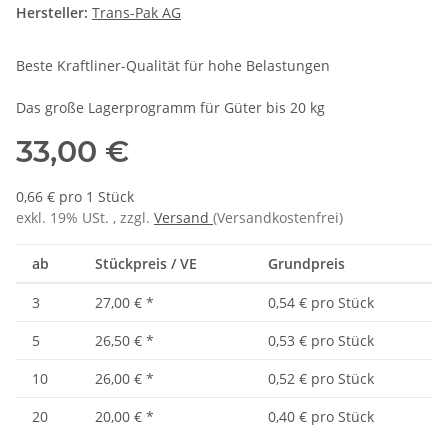
Hersteller:
Trans-Pak AG
Beste Kraftliner-Qualität für hohe Belastungen
Das große Lagerprogramm für Güter bis 20 kg
33,00 €
0,66 € pro 1 Stück
exkl. 19% USt. , zzgl.
Versand
(Versandkostenfrei)
ab
Stückpreis / VE
Grundpreis
3
27,00 €
*
0,54 € pro Stück
5
26,50 €
*
0,53 € pro Stück
10
26,00 €
*
0,52 € pro Stück
20
20,00 €
*
0,40 € pro Stück