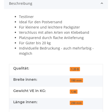
Beschreibung
Testliner
Ideal für den Postversand
Für kleinere und leichtere Packgüter
Verschluss mit allen Arten von Klebeband
Platzsparend durch flache Anlieferung
Für Güter bis 20 kg
Individuelle Bedruckung - auch mehrfarbig -
möglich
Qualität:
1.20 B
Breite innen:
190 mm
Gewicht VE in KG:
1,46
Länge innen:
230 mm