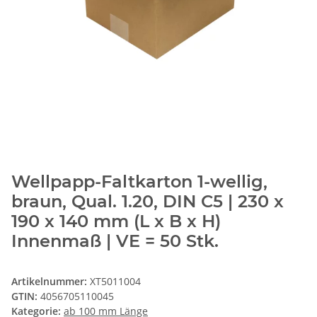
Wellpapp-Faltkarton 1-wellig,
braun, Qual. 1.20, DIN C5 | 230 x
190 x 140 mm (L x B x H)
Innenmaß | VE = 50 Stk.
Artikelnummer:
XT5011004
GTIN:
4056705110045
Kategorie:
ab 100 mm Länge