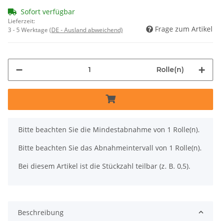
Sofort verfügbar
Lieferzeit:
Frage zum Artikel
3 - 5 Werktage
(DE - Ausland abweichend)
Rolle(n)
x
Bitte beachten Sie die Mindestabnahme von 1 Rolle(n).
Bitte beachten Sie das Abnahmeintervall von 1 Rolle(n).
Bei diesem Artikel ist die Stückzahl teilbar (z. B. 0,5).
Beschreibung