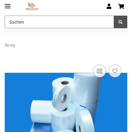
50 my