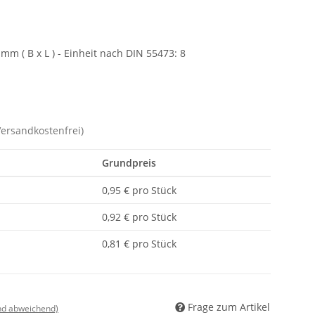
mm ( B x L ) - Einheit nach DIN 55473: 8
Versandkostenfrei)
Grundpreis
0,95 € pro Stück
0,92 € pro Stück
0,81 € pro Stück
Frage zum Artikel
nd abweichend)