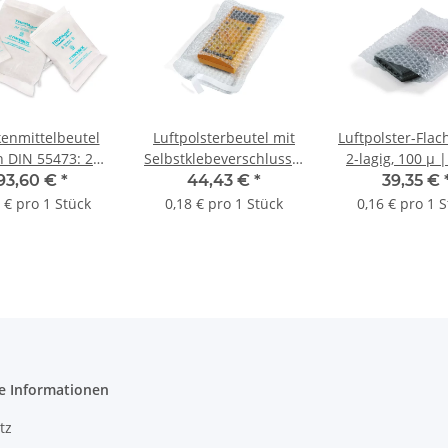
kenmittelbeutel
Luftpolsterbeutel mit
Luftpolster-Flac
 DIN 55473: 2
Selbstklebeverschlusslasche,
2-lagig, 100 µ |
iten | 70 x 150
100 µ | 150 x 200 + 50
200 mm (Offene 
93,60 €
*
44,43 €
*
39,35 €
 x L) | VE = 240
mm (Offene Seite x L +
L) | VE = 250 
 € pro 1 Stück
0,18 € pro 1 Stück
0,16 € pro 1 
Stk.
Verschlusslasche) | VE
= 250 Stk.
e Informationen
tz