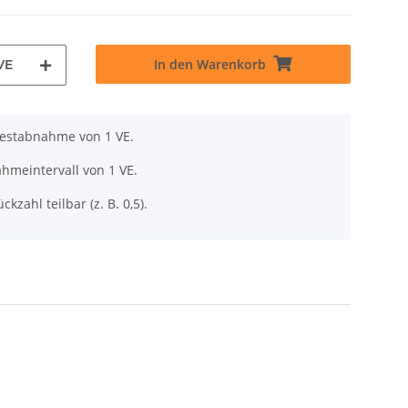
In den Warenkorb
VE
destabnahme von 1 VE.
hmeintervall von 1 VE.
ckzahl teilbar (z. B. 0,5).