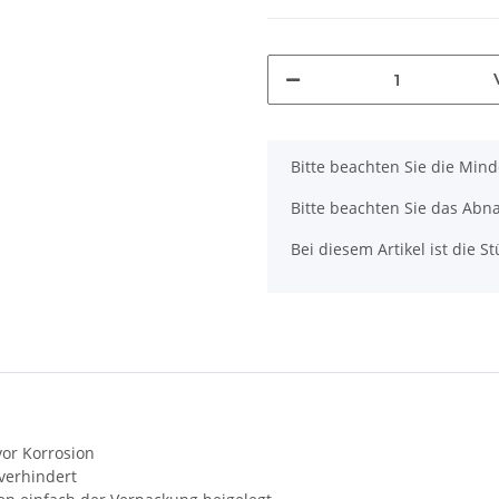
x
Bitte beachten Sie die Min
Bitte beachten Sie das Abna
Bei diesem Artikel ist die Stü
vor Korrosion
verhindert