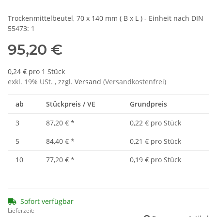
Trockenmittelbeutel, 70 x 140 mm ( B x L ) - Einheit nach DIN
55473: 1
95,20 €
0,24 € pro 1 Stück
exkl. 19% USt. , zzgl.
Versand
(Versandkostenfrei)
ab
Stückpreis / VE
Grundpreis
3
87,20 €
*
0,22 € pro Stück
5
84,40 €
*
0,21 € pro Stück
10
77,20 €
*
0,19 € pro Stück
Sofort verfügbar
Lieferzeit: