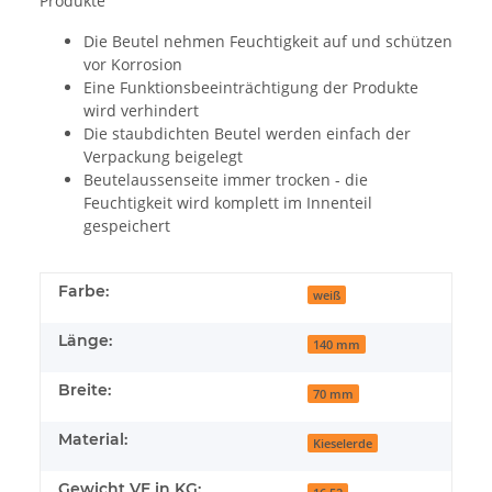
Produkte
Die Beutel nehmen Feuchtigkeit auf und schützen
vor Korrosion
Eine Funktionsbeeinträchtigung der Produkte
wird verhindert
Die staubdichten Beutel werden einfach der
Verpackung beigelegt
Beutelaussenseite immer trocken - die
Feuchtigkeit wird komplett im Innenteil
gespeichert
Farbe:
weiß
Länge:
140 mm
Breite:
70 mm
Material:
Kieselerde
Gewicht VE in KG: