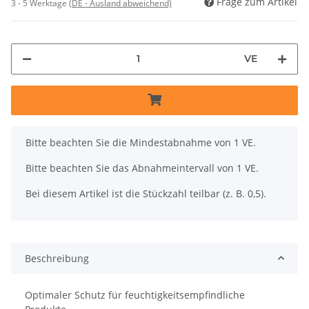
Frage zum Artikel
3 - 5 Werktage
(DE - Ausland abweichend)
VE
x
Bitte beachten Sie die Mindestabnahme von 1 VE.
Bitte beachten Sie das Abnahmeintervall von 1 VE.
Bei diesem Artikel ist die Stückzahl teilbar (z. B. 0,5).
Beschreibung
Optimaler Schutz für feuchtigkeitsempfindliche