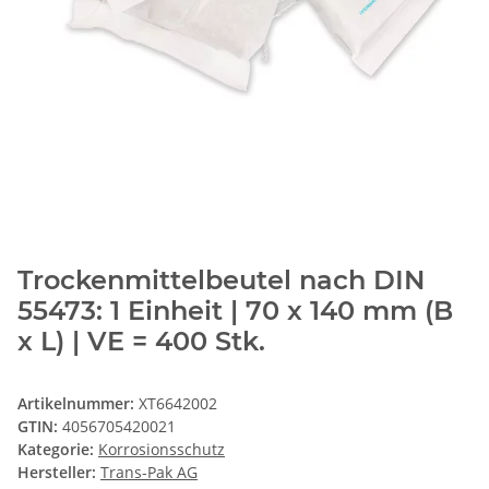
Trockenmittelbeutel nach DIN
55473: 1 Einheit | 70 x 140 mm (B
x L) | VE = 400 Stk.
Artikelnummer:
XT6642002
GTIN:
4056705420021
Kategorie:
Korrosionsschutz
Hersteller:
Trans-Pak AG