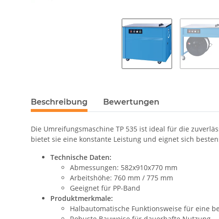
Beschreibung
Bewertungen
Die Umreifungsmaschine TP 535 ist ideal für die zuverlä
bietet sie eine konstante Leistung und eignet sich beste
Technische Daten:
Abmessungen: 582x910x770 mm
Arbeitshöhe: 760 mm / 775 mm
Geeignet für PP-Band
Produktmerkmale:
Halbautomatische Funktionsweise für eine b
Robuste Bauweise für dauerhafte Nutzung