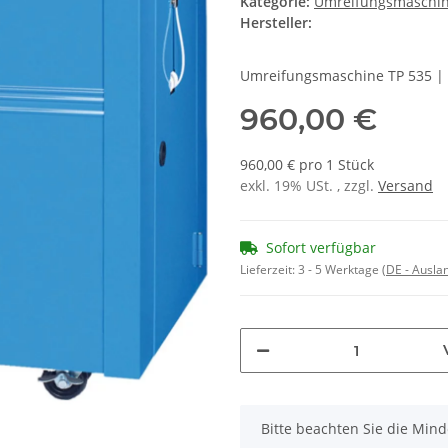
Kategorie:
Umreifungsmaschi
Hersteller:
Umreifungsmaschine TP 535 |
960,00 €
960,00 € pro 1 Stück
exkl. 19% USt. , zzgl.
Versand
Sofort verfügbar
Lieferzeit:
3 - 5 Werktage
(DE - Ausla
x
Bitte beachten Sie die Min