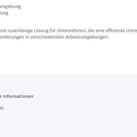
tsumgebung
fung
und zuverlässige Lösung für Unternehmen, die eine effiziente Umre
Anforderungen in verschiedensten Arbeitsumgebungen.
e Informationen
tz