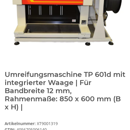
Umreifungsmaschine TP 601d mit
integrierter Waage | Für
Bandbreite 12 mm,
Rahmenmaße: 850 x 600 mm (B
x H) |
Artikelnummer:
XT9001319
GTIN:
4056705006140