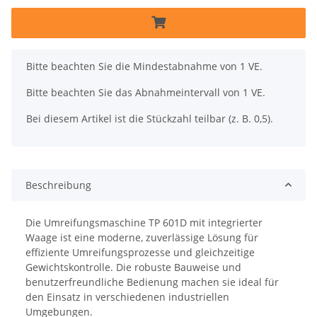
x
Bitte beachten Sie die Mindestabnahme von 1 VE.
Bitte beachten Sie das Abnahmeintervall von 1 VE.
Bei diesem Artikel ist die Stückzahl teilbar (z. B. 0,5).
Beschreibung
Die Umreifungsmaschine TP 601D mit integrierter
Waage ist eine moderne, zuverlässige Lösung für
effiziente Umreifungsprozesse und gleichzeitige
Gewichtskontrolle. Die robuste Bauweise und
benutzerfreundliche Bedienung machen sie ideal für
den Einsatz in verschiedenen industriellen
Umgebungen.